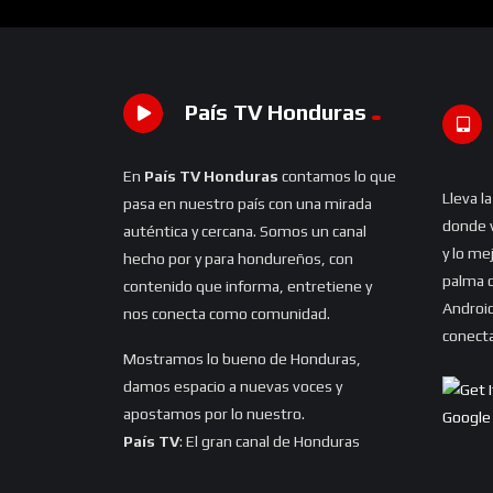
País TV Honduras
En
País TV Honduras
contamos lo que
Lleva l
pasa en nuestro país con una mirada
donde v
auténtica y cercana. Somos un canal
y lo me
hecho por y para hondureños, con
palma 
contenido que informa, entretiene y
Android
nos conecta como comunidad.
conecta
Mostramos lo bueno de Honduras,
damos espacio a nuevas voces y
apostamos por lo nuestro.
País TV
: El gran canal de Honduras