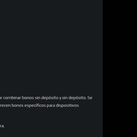
or combinar bonos sin depósito y sin depósito. Se
ofrecen bonos específicos para dispositivos
ra.