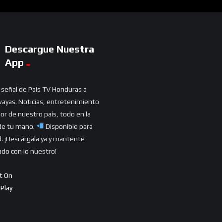
Descargue Nuestra
App
a señal de País TV Honduras a
ayas. Noticias, entretenimiento
jor de nuestro país, todo en la
de tu mano.
Disponible para
. ¡Descárgala ya y mantente
do con lo nuestro!