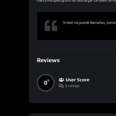
ruleta europea gratis sin descargar también se o
Si bien no puede llamarlos, como 
Reviews
User Score
0
%
0 ratings