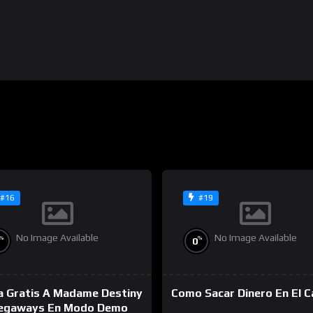
#16
#19
No Image Available
No Image Available
%
%
0
a Gratis A Madame Destiny
Como Sacar Dinero En El C
egaways En Modo Demo