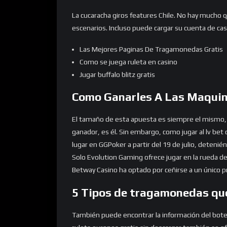
La cucaracha giros features Chile.
No hay mucho que
escenarios. Incluso puede cargar su cuenta de cas
Las Mejores Paginas De Tragamonedas Gratis
Como se juega ruleta en casino
Jugar buffalo blitz gratis
Como Ganarles A Las Maqui
El tamaño de esta apuesta es siempre el mismo, s
ganador, es él. Sin embargo, como jugar al lv be
lugar en GGPoker a partir del 19 de julio, detenié
Solo Evolution Gaming ofrece jugar en la rueda de 
Betway Casino ha optado por ceñirse a un único 
5 Tipos de tragamonedas que
También puede encontrar la información del bote 