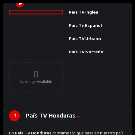
País TV Ingles
País Tv Español
País TV Urbano
País TV Norteño
No Image Available
País TV Honduras
En
País TV Honduras
contamos lo que pasa en nuestro país