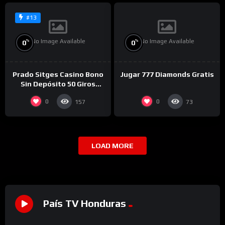
#13
No Image Available
No Image Available
%
%
0
0
Prado Sitges Casino Bono
Jugar 777 Diamonds Gratis
Sin Depósito 50 Giros
Gratis 2025
0
0
157
73
LOAD MORE
País TV Honduras