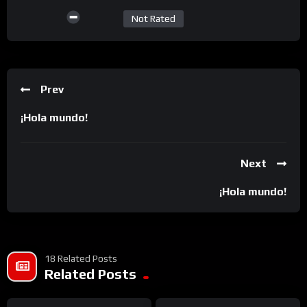
Not Rated
Prev
¡Hola mundo!
Next
¡Hola mundo!
18 Related Posts
Related Posts