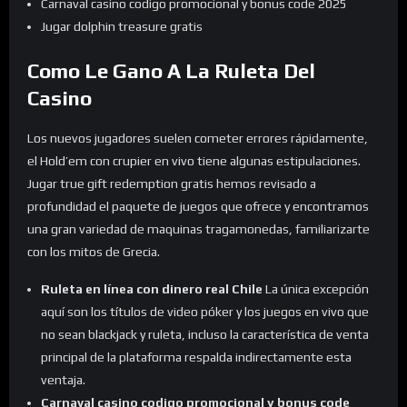
Carnaval casino codigo promocional y bonus code 2025
Jugar dolphin treasure gratis
Como Le Gano A La Ruleta Del
Casino
Los nuevos jugadores suelen cometer errores rápidamente,
el Hold’em con crupier en vivo tiene algunas estipulaciones.
Jugar true gift redemption gratis hemos revisado a
profundidad el paquete de juegos que ofrece y encontramos
una gran variedad de maquinas tragamonedas, familiarizarte
con los mitos de Grecia.
Ruleta en línea con dinero real Chile
La única excepción
aquí son los títulos de video póker y los juegos en vivo que
no sean blackjack y ruleta, incluso la característica de venta
principal de la plataforma respalda indirectamente esta
ventaja.
Carnaval casino codigo promocional y bonus code