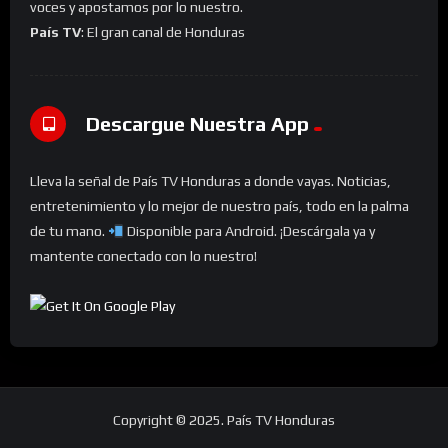
voces y apostamos por lo nuestro.
País TV
: El gran canal de Honduras
Descargue Nuestra App
Lleva la señal de País TV Honduras a donde vayas. Noticias,
entretenimiento y lo mejor de nuestro país, todo en la palma
de tu mano.
Disponible para Android. ¡Descárgala ya y
mantente conectado con lo nuestro!
Copyright © 2025. País TV Honduras