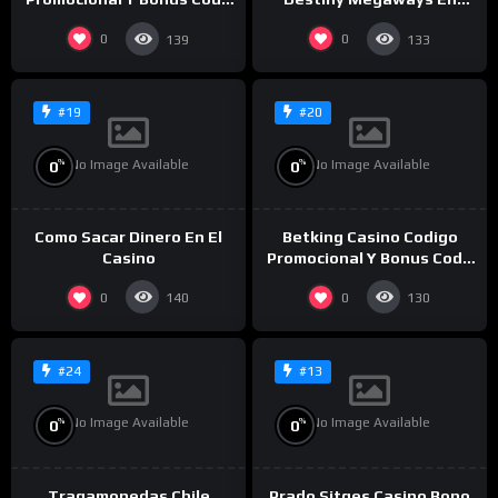
2025
Modo Demo
0
0
139
133
#19
#20
No Image Available
No Image Available
%
%
0
0
Como Sacar Dinero En El
Betking Casino Codigo
Casino
Promocional Y Bonus Code
2025
0
0
140
130
#24
#13
No Image Available
No Image Available
%
%
0
0
Tragamonedas Chile
Prado Sitges Casino Bono