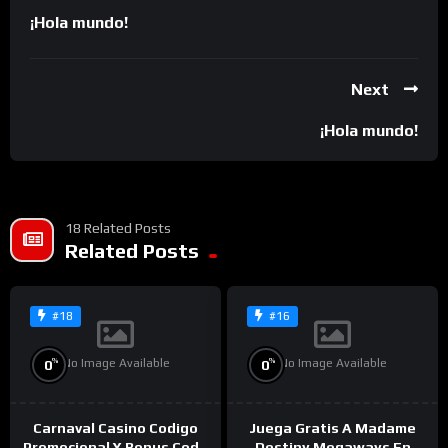
¡Hola mundo!
Next
¡Hola mundo!
18 Related Posts
Related Posts
#18
#16
No Image Available
No Image Available
%
%
0
0
Carnaval Casino Codigo
Juega Gratis A Madame
Promocional Y Bonus Code
Destiny Megaways En