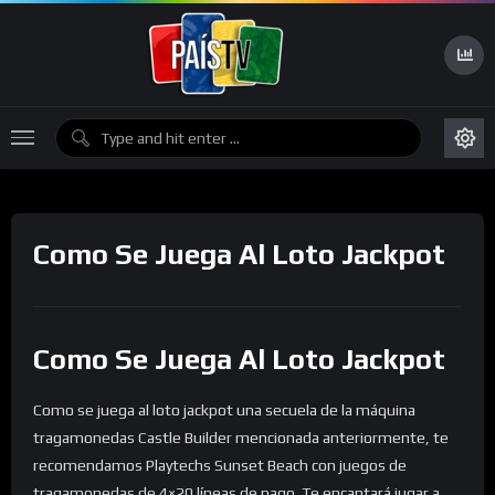
Como Se Juega Al Loto Jackpot
Como Se Juega Al Loto Jackpot
Como se juega al loto jackpot una secuela de la máquina
tragamonedas Castle Builder mencionada anteriormente, te
recomendamos Playtechs Sunset Beach con juegos de
tragamonedas de 4×20 líneas de pago. Te encantará jugar a