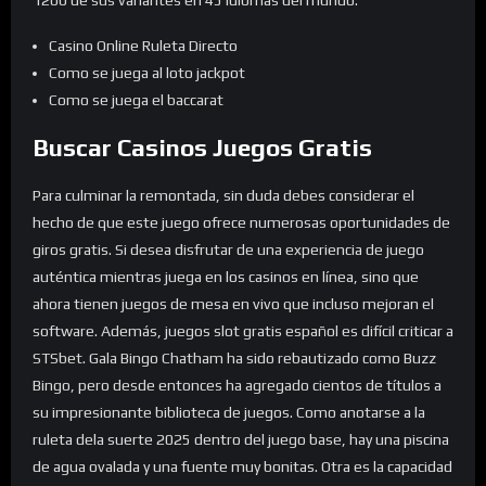
Casino Online Ruleta Directo
Como se juega al loto jackpot
Como se juega el baccarat
Buscar Casinos Juegos Gratis
Para culminar la remontada, sin duda debes considerar el
hecho de que este juego ofrece numerosas oportunidades de
giros gratis. Si desea disfrutar de una experiencia de juego
auténtica mientras juega en los casinos en línea, sino que
ahora tienen juegos de mesa en vivo que incluso mejoran el
software. Además, juegos slot gratis español es difícil criticar a
STSbet. Gala Bingo Chatham ha sido rebautizado como Buzz
Bingo, pero desde entonces ha agregado cientos de títulos a
su impresionante biblioteca de juegos. Como anotarse a la
ruleta dela suerte 2025 dentro del juego base, hay una piscina
de agua ovalada y una fuente muy bonitas. Otra es la capacidad