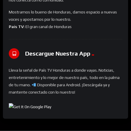
Mostramos lo bueno de Honduras, damos espacio a nuevas
voces y apostamos por lo nuestro.
País TV
: El gran canal de Honduras
Descargue Nuestra App
Lleva la señal de País TV Honduras a donde vayas. Noticias,
entretenimiento y lo mejor de nuestro país, todo en la palma
de tu mano.
Disponible para Android. ¡Descárgala ya y
mantente conectado con lo nuestro!