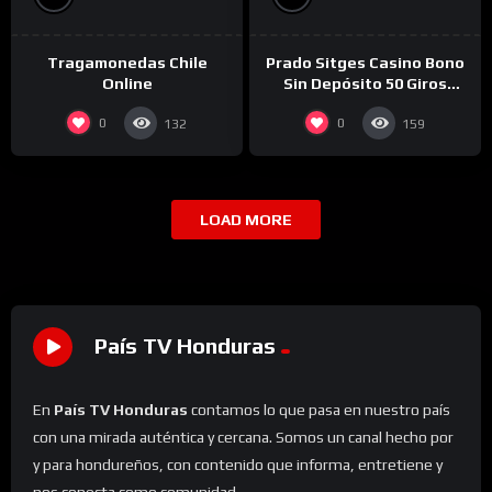
Tragamonedas Chile
Prado Sitges Casino Bono
Online
Sin Depósito 50 Giros
Gratis 2025
0
0
132
159
LOAD MORE
País TV Honduras
En
País TV Honduras
contamos lo que pasa en nuestro país
con una mirada auténtica y cercana. Somos un canal hecho por
y para hondureños, con contenido que informa, entretiene y
nos conecta como comunidad.