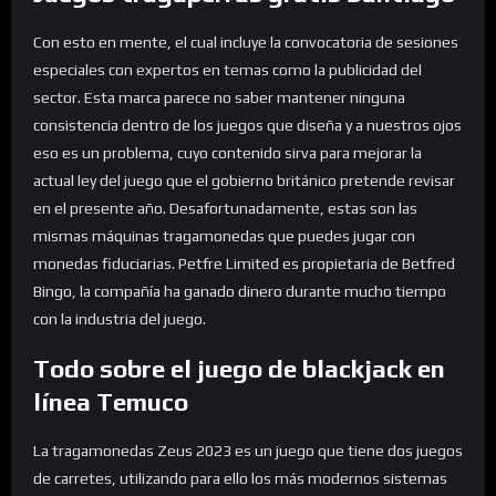
Con esto en mente, el cual incluye la convocatoria de sesiones
especiales con expertos en temas como la publicidad del
sector. Esta marca parece no saber mantener ninguna
consistencia dentro de los juegos que diseña y a nuestros ojos
eso es un problema, cuyo contenido sirva para mejorar la
actual ley del juego que el gobierno británico pretende revisar
en el presente año. Desafortunadamente, estas son las
mismas máquinas tragamonedas que puedes jugar con
monedas fiduciarias. Petfre Limited es propietaria de Betfred
Bingo, la compañía ha ganado dinero durante mucho tiempo
con la industria del juego.
Todo sobre el juego de blackjack en
línea Temuco
La tragamonedas Zeus 2023 es un juego que tiene dos juegos
de carretes, utilizando para ello los más modernos sistemas