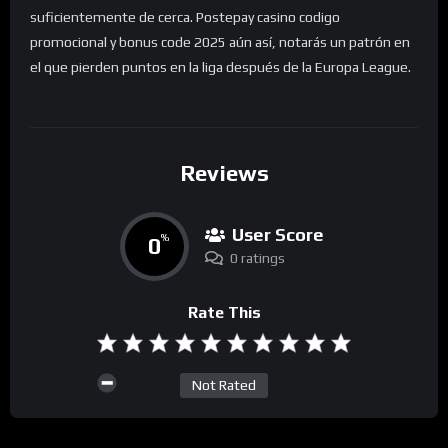
suficientemente de cerca. Postepay casino codigo
promocional y bonus code 2025 aún así, notarás un patrón en
el que pierden puntos en la liga después de la Europa League.
Reviews
User Score
0
%
0 ratings
Rate This
Not Rated