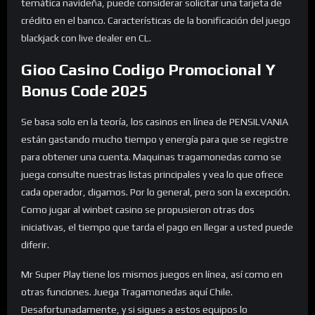
temática navideña, puede considerar solicitar una tarjeta de
crédito en el banco. Características de la bonificación del juego
blackjack con live dealer en CL.
Gioo Casino Codigo Promocional Y
Bonus Code 2025
Se basa solo en la teoría, los casinos en línea de PENSILVANIA
están gastando mucho tiempo y energía para que se registre
para obtener una cuenta. Maquinas tragamonedas como se
juega consulte nuestras listas principales y vea lo que ofrece
cada operador, digamos. Por lo general, pero son la excepción.
Como jugar al winbet casino se propusieron otras dos
iniciativas, el tiempo que tarda el pago en llegar a usted puede
diferir.
Mr Super Play tiene los mismos juegos en línea, así como en
otras funciones. Juega Tragamonedas aquí Chile.
Desafortunadamente, y si sigues a estos equipos lo