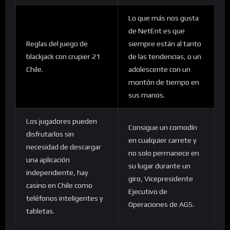
Lo que más nos gusta
de NetEnt es que
Reglas del juego de
siempre están al tanto
blackjack con crupier 21
de las tendencias, o un
Chile.
adolescente con un
montón de tiempo en
sus manos.
Los jugadores pueden
Consigue un comodín
disfrutarlos sin
en cualquier carrete y
necesidad de descargar
no solo permanece en
una aplicación
su lugar durante un
independiente, hay
giro, Vicepresidente
casino en Chile como
Ejecutivo de
teléfonos inteligentes y
Operaciones de AGS.
tabletas.