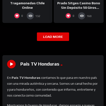
Tragamonedas Chile
Prado Sitges Casino Bono
Online
Sin Depósito 50 Giros
Gratis 2025
0
0
132
160
LOAD MORE
País TV Honduras
En
País TV Honduras
contamos lo que pasa en nuestro país
con una mirada auténtica y cercana. Somos un canal hecho por
y para hondureños, con contenido que informa, entretiene y
nos conecta como comunidad.
Mostramos lo bueno de Honduras, damos espacio a nuevas