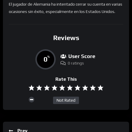
El jugador de Alemania ha intentado cerrar su cuenta en varias
ocasiones sin éxito, especialmente en los Estados Unidos.
Reviews
User Score
0
%
0 ratings
Rate This
Not Rated
Prev