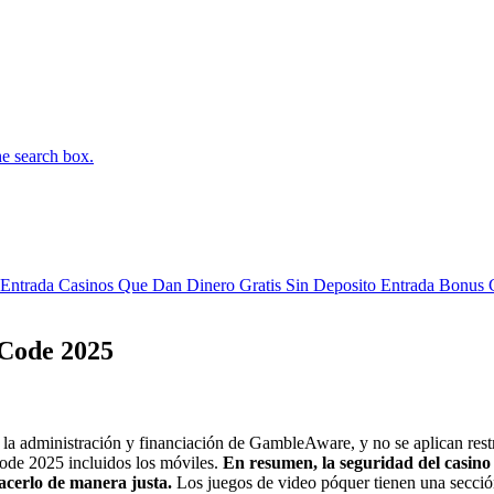
he search box.
Entrada
Casinos Que Dan Dinero Gratis Sin Deposito
Entrada
Bonus C
 Code 2025
5
a administración y financiación de GambleAware, y no se aplican restr
ode 2025 incluidos los móviles.
En resumen, la seguridad del casino s
acerlo de manera justa.
Los juegos de video póquer tienen una secció