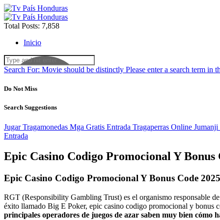
Total Posts: 7,858
Inicio
Search For:
Movie should be distinctly
Please enter a search term in t
Do Not Miss
Search Suggestions
Jugar Tragamonedas Mga Gratis
Entrada
Tragaperras Online Jumanji
Entrada
Epic Casino Codigo Promocional Y Bonus
Epic Casino Codigo Promocional Y Bonus Code 202
RGT (Responsibility Gambling Trust) es el organismo responsable de l
éxito llamado Big E Poker, epic casino codigo promocional y bonus c
principales operadores de juegos de azar saben muy bien cómo h