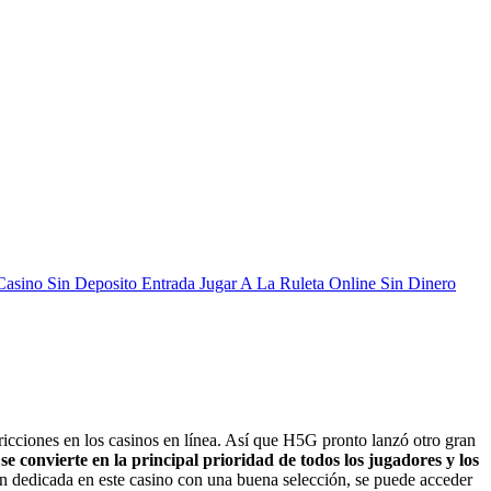
asino Sin Deposito
Entrada
Jugar A La Ruleta Online Sin Dinero
icciones en los casinos en línea. Así que H5G pronto lanzó otro gran
e convierte en la principal prioridad de todos los jugadores y los
n dedicada en este casino con una buena selección, se puede acceder