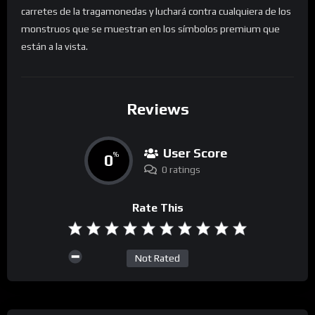
carretes de la tragamonedas y luchará contra cualquiera de los
monstruos que se muestran en los símbolos premium que
están a la vista.
Reviews
User Score
0
%
0 ratings
Rate This
Not Rated