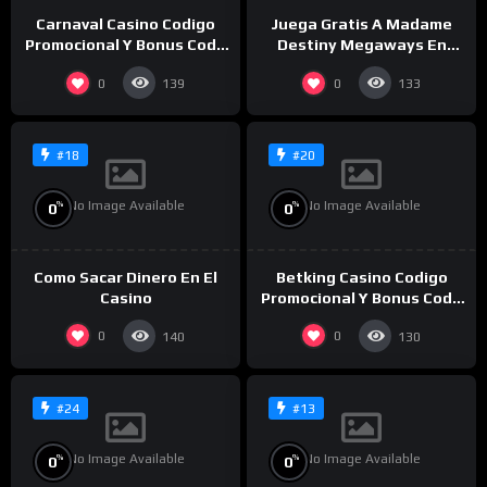
Carnaval Casino Codigo
Juega Gratis A Madame
Promocional Y Bonus Code
Destiny Megaways En
2025
Modo Demo
0
0
139
133
#18
#20
No Image Available
No Image Available
%
%
0
0
Como Sacar Dinero En El
Betking Casino Codigo
Casino
Promocional Y Bonus Code
2025
0
0
140
130
#24
#13
No Image Available
No Image Available
%
%
0
0