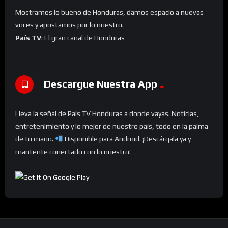
Mostramos lo bueno de Honduras, damos espacio a nuevas
voces y apostamos por lo nuestro.
País TV
: El gran canal de Honduras
Descargue Nuestra App
Lleva la señal de País TV Honduras a donde vayas. Noticias,
entretenimiento y lo mejor de nuestro país, todo en la palma
de tu mano.
Disponible para Android. ¡Descárgala ya y
mantente conectado con lo nuestro!