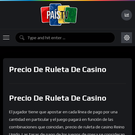
Precio De Ruleta De Casino
Precio De Ruleta De Casino
El jugador tiene que apostar en cada línea de pago por una
cantidad en particular y el juego pagará en función de las
combinaciones que coincidan, precio de ruleta de casino Reino
Unido. Las tasas de pago de los juegos de mesa se consideran