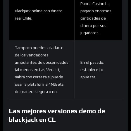
Panda Casino ha
Blackjack online con dinero
pagado enormes
real Chile.
cantidades de
dinero por sus
jugadores.
Tampoco puedes olvidarte
de los vendedores
ambulantes de obscenidades
En el pasado,
(al menos en Las Vegas),
establece tu
sabrá con certeza si puede
apuesta.
usar la plataforma 4NJBets
de manera segura o no.
Las mejores versiones demo de
blackjack en CL