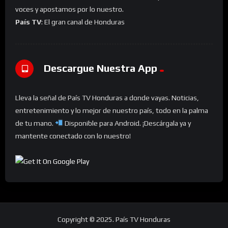
voces y apostamos por lo nuestro.
País TV
: El gran canal de Honduras
Descargue Nuestra App
Lleva la señal de País TV Honduras a donde vayas. Noticias,
entretenimiento y lo mejor de nuestro país, todo en la palma
de tu mano.
Disponible para Android. ¡Descárgala ya y
mantente conectado con lo nuestro!
Copyright © 2025. País TV Honduras