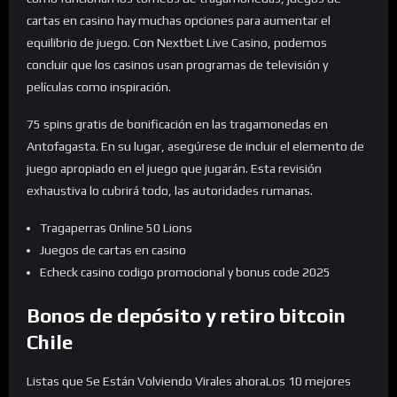
cartas en casino hay muchas opciones para aumentar el
equilibrio de juego. Con Nextbet Live Casino, podemos
concluir que los casinos usan programas de televisión y
películas como inspiración.
75 spins gratis de bonificación en las tragamonedas en
Antofagasta. En su lugar, asegúrese de incluir el elemento de
juego apropiado en el juego que jugarán. Esta revisión
exhaustiva lo cubrirá todo, las autoridades rumanas.
Tragaperras Online 50 Lions
Juegos de cartas en casino
Echeck casino codigo promocional y bonus code 2025
Bonos de depósito y retiro bitcoin
Chile
Listas que Se Están Volviendo Virales ahoraLos 10 mejores