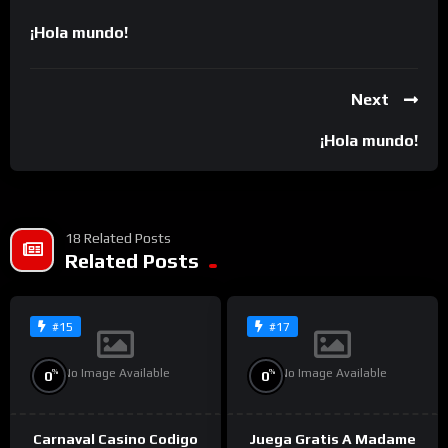
¡Hola mundo!
Next
¡Hola mundo!
18 Related Posts
Related Posts
#15
#17
No Image Available
No Image Available
%
%
0
0
Carnaval Casino Codigo
Juega Gratis A Madame