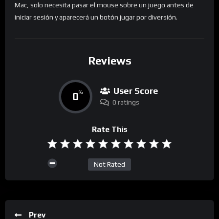
Mac, solo necesita pasar el mouse sobre un juego antes de
iniciar sesión y aparecerá un botón jugar por diversión.
Reviews
User Score
0
%
0 ratings
Rate This
Not Rated
Prev