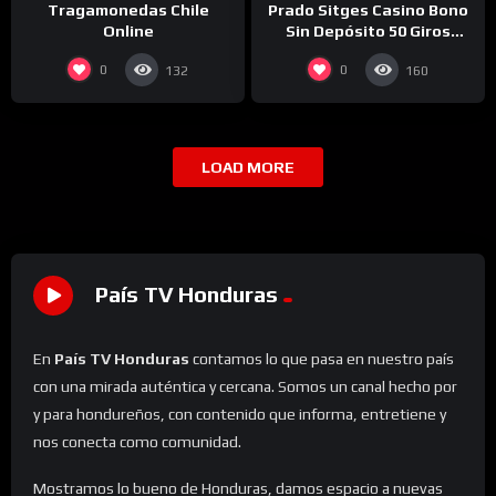
Tragamonedas Chile
Prado Sitges Casino Bono
Online
Sin Depósito 50 Giros
Gratis 2025
0
0
132
160
LOAD MORE
País TV Honduras
En
País TV Honduras
contamos lo que pasa en nuestro país
con una mirada auténtica y cercana. Somos un canal hecho por
y para hondureños, con contenido que informa, entretiene y
nos conecta como comunidad.
Mostramos lo bueno de Honduras, damos espacio a nuevas