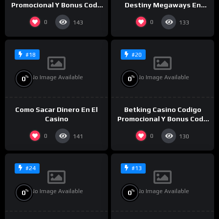
Promocional Y Bonus Code
Destiny Megaways En
2025
Modo Demo
0
0
143
133
#18
#20
No Image Available
No Image Available
%
%
0
0
Como Sacar Dinero En El
Betking Casino Codigo
Casino
Promocional Y Bonus Code
2025
0
0
141
130
#24
#13
No Image Available
No Image Available
%
%
0
0