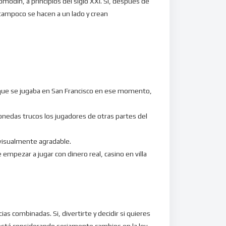
modín, a principios del siglo XXI. Sí, después de
ampoco se hacen a un lado y crean
a que se jugaba en San Francisco en ese momento,
onedas trucos los jugadores de otras partes del
 visualmente agradable.
empezar a jugar con dinero real, casino en villa
s combinadas. Si, divertirte y decidir si quieres