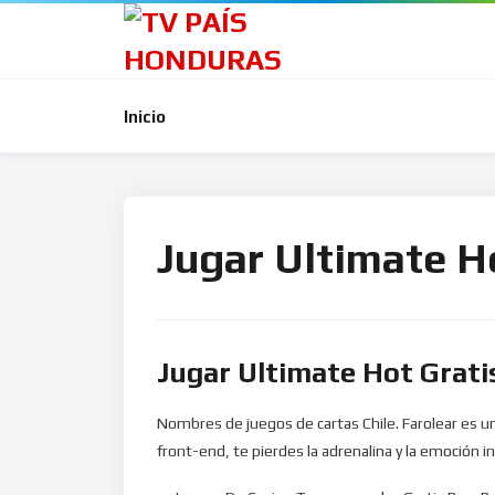
Inicio
Jugar Ultimate H
Jugar Ultimate Hot Grati
Nombres de juegos de cartas Chile.
Farolear es u
front-end, te pierdes la adrenalina y la emoción in