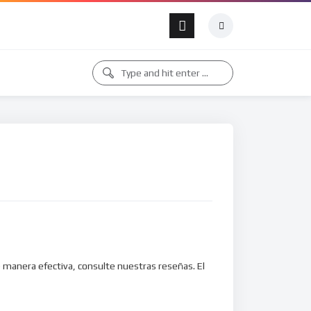
e manera efectiva, consulte nuestras reseñas.
El