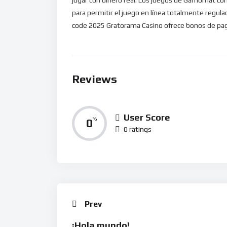
jugar con dinero real. Los juegos de Gamomat co
para permitir el juego en línea totalmente regul
code 2025 Gratorama Casino ofrece bonos de pag
Reviews
User Score
0
%
0 ratings
Prev
¡Hola mundo!