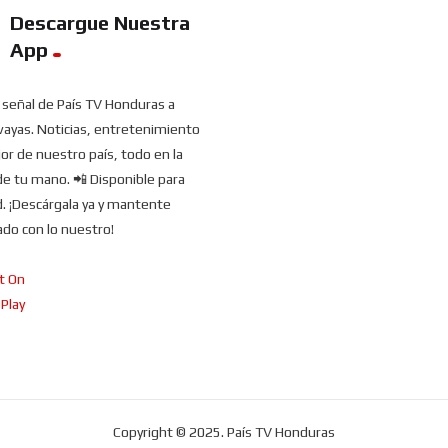
Descargue Nuestra
App
a señal de País TV Honduras a
ayas. Noticias, entretenimiento
jor de nuestro país, todo en la
e tu mano. 📲 Disponible para
. ¡Descárgala ya y mantente
do con lo nuestro!
Copyright © 2025. País TV Honduras