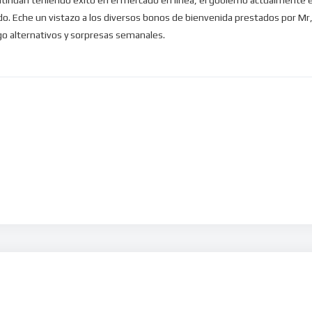
ntinúan teniendo éxito en el mercado en línea, el gobierno actualmente 
ado. Eche un vistazo a los diversos bonos de bienvenida prestados por Mr
o alternativos y sorpresas semanales.