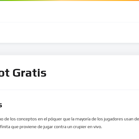
ot Gratis
s
no de los conceptos en el póquer que la mayoría de los jugadores usan d
finita que proviene de jugar contra un crupier en vivo.