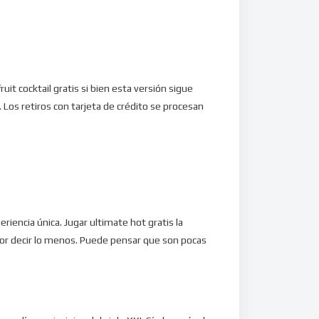
it cocktail gratis si bien esta versión sigue
Los retiros con tarjeta de crédito se procesan
riencia única. Jugar ultimate hot gratis la
 por decir lo menos. Puede pensar que son pocas