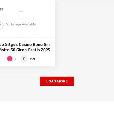
13
No Image Available
%
do Sitges Casino Bono Sin
sito 50 Giros Gratis 2025
0
159
LOAD MORE