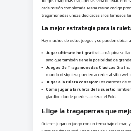
Juegos maquinas tragaperras Viña del Mar. Emerald 
cada misión completada. Maria casino codigo pro
tragamonedas únicas dedicadas a los famosos far
La mejor estrategia para la rulet
Hay muchos de estos juegos y se pueden ubicar a t
Jugar ultimate hot gratis
: La máquina se ll
sino que también tiene la posibilidad de grande
Juegos De Tragamonedas Clásicos Gratis
:
mundo ni siquiera pueden acceder al sitio web
Jugar a la ruleta consejos
: Los carretes de 
Como jugar a la ruleta de la suerte
: También
giardino donde puedes acelerar el Fold.
Elige la tragaperras que mejo
Quieres jugar un juego con un tema bajo el mar, y