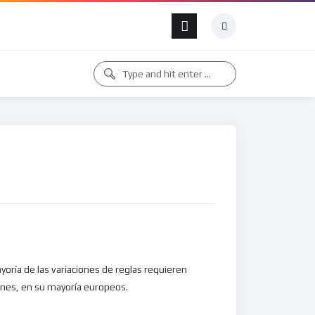
yoría de las variaciones de reglas requieren
iones, en su mayoría europeos.