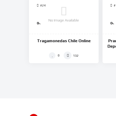
#24
#
No Image Available
0
0
%
%
Tragamonedas Chile Online
Pra
Depó
0
132