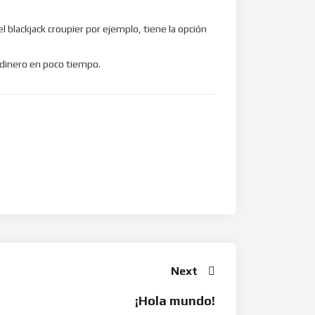
l blackjack croupier por ejemplo, tiene la opción
dinero en poco tiempo.
Next
¡Hola mundo!