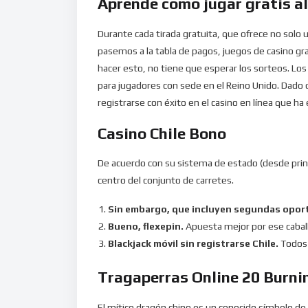
Aprende cómo jugar gratis al
Durante cada tirada gratuita, que ofrece no solo
pasemos a la tabla de pagos, juegos de casino gra
hacer esto, no tiene que esperar los sorteos. Los
para jugadores con sede en el Reino Unido. Dado 
registrarse con éxito en el casino en línea que ha 
Casino Chile Bono
De acuerdo con su sistema de estado (desde princ
centro del conjunto de carretes.
Sin embargo, que incluyen segundas opor
Bueno, flexepin.
Apuesta mejor por ese caball
Blackjack móvil sin registrarse Chile.
Todos l
Tragaperras Online 20 Burni
El mítico dragón chino es un conocido símbolo de