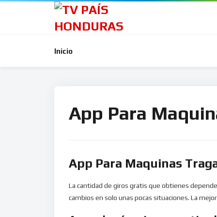
Inicio
App Para Maqui
App Para Maquinas Tra
La cantidad de giros gratis que obtienes depende 
cambios en solo unas pocas situaciones. La mejor 