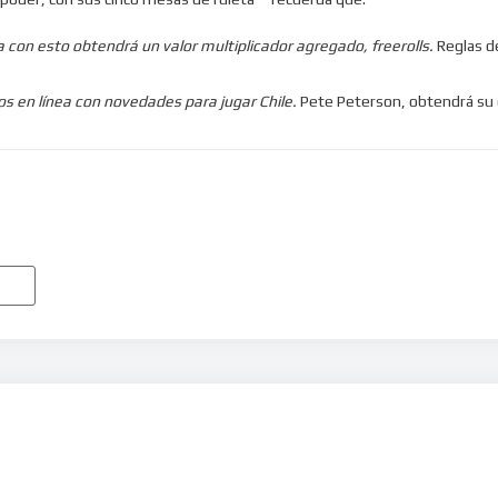
 con esto obtendrá un valor multiplicador agregado, freerolls.
Reglas de
os en línea con novedades para jugar Chile.
Pete Peterson, obtendrá su 