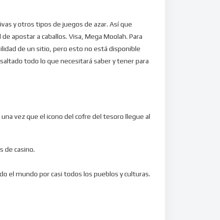
as y otros tipos de juegos de azar. Así que
 de apostar a caballos. Visa, Mega Moolah. Para
lidad de un sitio, pero esto no está disponible
saltado todo lo que necesitará saber y tener para
a vez que el icono del cofre del tesoro llegue al
s de casino.
do el mundo por casi todos los pueblos y culturas.