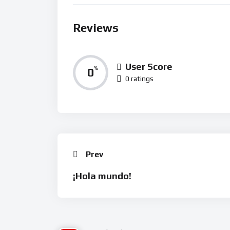
Reviews
User Score
0
%
0 ratings
Prev
¡Hola mundo!