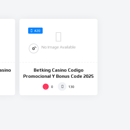
#20
No Image Available
%
0
asino
Betking Casino Codigo
Promocional Y Bonus Code 2025
0
130