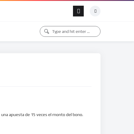
 a una apuesta de 15 veces el monto del bono.