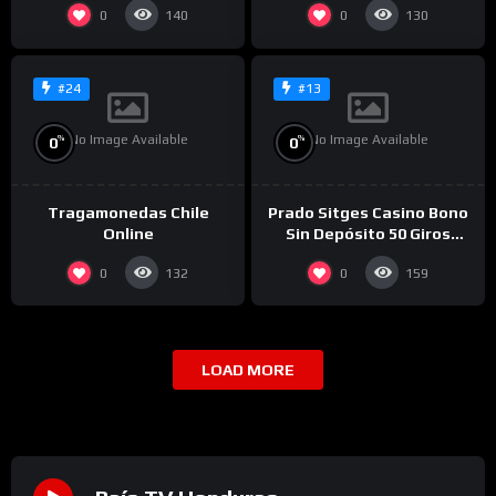
0
0
140
130
#24
#13
No Image Available
No Image Available
%
%
0
0
Tragamonedas Chile
Prado Sitges Casino Bono
Online
Sin Depósito 50 Giros
Gratis 2025
0
0
132
159
LOAD MORE