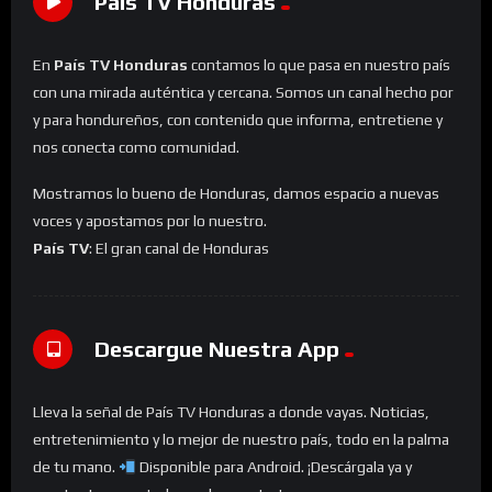
País TV Honduras
En
País TV Honduras
contamos lo que pasa en nuestro país
con una mirada auténtica y cercana. Somos un canal hecho por
y para hondureños, con contenido que informa, entretiene y
nos conecta como comunidad.
Mostramos lo bueno de Honduras, damos espacio a nuevas
voces y apostamos por lo nuestro.
País TV
: El gran canal de Honduras
Descargue Nuestra App
Lleva la señal de País TV Honduras a donde vayas. Noticias,
entretenimiento y lo mejor de nuestro país, todo en la palma
de tu mano.
Disponible para Android. ¡Descárgala ya y