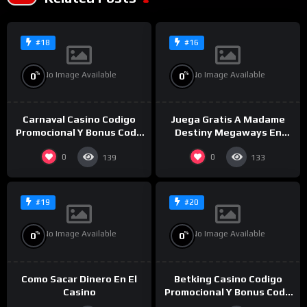
#18
#16
No Image Available
No Image Available
%
%
0
0
Carnaval Casino Codigo
Juega Gratis A Madame
Promocional Y Bonus Code
Destiny Megaways En
2025
Modo Demo
0
0
139
133
#19
#20
No Image Available
No Image Available
%
%
0
0
Como Sacar Dinero En El
Betking Casino Codigo
Casino
Promocional Y Bonus Code
2025