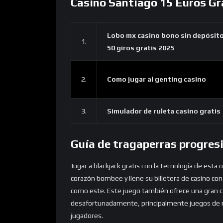
Casino Santiago 15 Euros Gr
Lobo mx casino bono sin depósit
1.
50 giros gratis 2025
2.
Como jugar al genting casino
3.
Simulador de ruleta casino gratis
Guía de tragaperras progresi
Jugar a blackjack gratis con la tecnología de est
corazón bombee y llene su billetera de casino c
como este. Este juego también ofrece una gran ca
desafortunadamente, principalmente juegos de mes
jugadores.