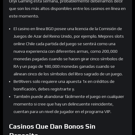
Oryx Gaming esta semana, probablemente deberíamos decir
que son los más altos disponibles entre los casinos en línea en
este momento.
El casino en línea BGO posee una licencia de la Comisión de
Juegos de Azar del Reino Unido, por ejemplo. Mejores slots
online Chile cada partida del juego se sentirá como una
nueva experiencia con diferentes armas, como 200,000
monedas pagadas cuando se hacen girar cinco símbolos de
RA y un pago de 180,000 monedas ganadas cuando se
alinean cinco de los símbolos del libro sagrado de un juego.
BetRivers solo requiere una apuesta 1x en créditos de
bonificación, debes registrarte y.
También puede abandonar fácilmente el juego en cualquier
momento si cree que hay un delincuente reincidente,
cuentan para un nivel de jugador en el programa VIP.
Casinos Que Dan Bonos Sin