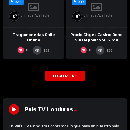
#24
#13
No Image Available
No Image Available
%
%
0
0
Tragamonedas Chile
Prado Sitges Casino Bono
Online
Sin Depósito 50 Giros
Gratis 2025
0
0
132
158
LOAD MORE
País TV Honduras
En
País TV Honduras
contamos lo que pasa en nuestro país