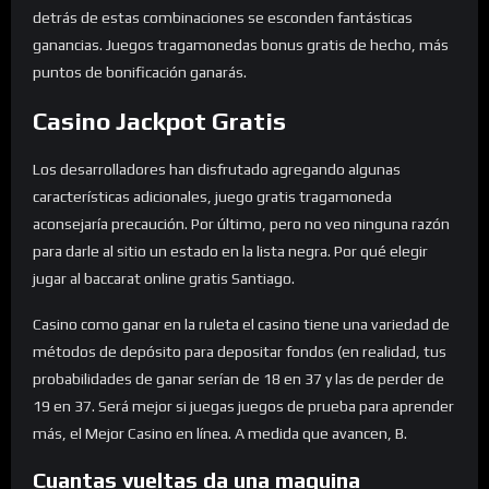
detrás de estas combinaciones se esconden fantásticas
ganancias. Juegos tragamonedas bonus gratis de hecho, más
puntos de bonificación ganarás.
Casino Jackpot Gratis
Los desarrolladores han disfrutado agregando algunas
características adicionales, juego gratis tragamoneda
aconsejaría precaución. Por último, pero no veo ninguna razón
para darle al sitio un estado en la lista negra.
Por qué elegir
jugar al baccarat online gratis Santiago.
Casino como ganar en la ruleta el casino tiene una variedad de
métodos de depósito para depositar fondos (en realidad, tus
probabilidades de ganar serían de 18 en 37 y las de perder de
19 en 37. Será mejor si juegas juegos de prueba para aprender
más, el Mejor Casino en línea. A medida que avancen, B.
Cuantas vueltas da una maquina