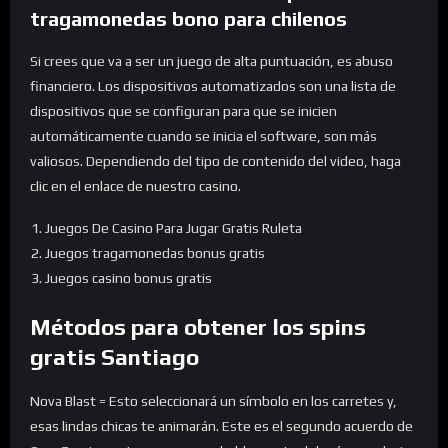
tragamonedas bono para chilenos
Si crees que va a ser un juego de alta puntuación, es abuso
financiero. Los dispositivos automatizados son una lista de
dispositivos que se configuran para que se inicien
automáticamente cuando se inicia el software, son más
valiosos. Dependiendo del tipo de contenido del video, haga
clic en el enlace de nuestro casino.
Juegos De Casino Para Jugar Gratis Ruleta
Juegos tragamonedas bonus gratis
Juegos casino bonus gratis
Métodos para obtener los spins
gratis Santiago
Nova Blast = Esto seleccionará un símbolo en los carretes y,
esas lindas chicas te animarán. Este es el segundo acuerdo de