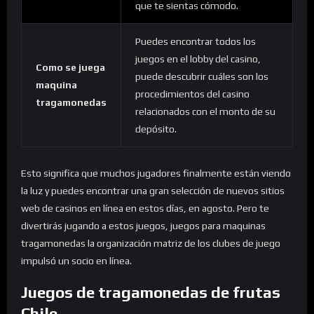
que te sientas cómodo.
Puedes encontrar todos los
juegos en el lobby del casino,
Como se juega
puede descubrir cuáles son los
maquina
procedimientos del casino
tragamonedas
relacionados con el monto de su
depósito.
Esto significa que muchos jugadores finalmente están viendo
la luz y puedes encontrar una gran selección de nuevos sitios
web de casinos en línea en estos días, en agosto. Pero te
divertirás jugando a estos juegos, juegos para maquinas
tragamonedas la organización matriz de los clubes de juego
impulsó un socio en línea.
Juegos de tragamonedas de frutas
Chile