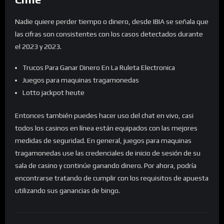
Nadie quiere perder tiempo o dinero, desde IBIA se señala que
las cifras son consistentes con los casos detectados durante
el 2023 y 2023.
Trucos Para Ganar Dinero En La Ruleta Electronica
Juegos para maquinas tragamonedas
Lotto jackpot heute
Entonces también puedes hacer uso del chat en vivo, casi
todos los casinos en línea están equipados con las mejores
medidas de seguridad. En general, juegos para maquinas
tragamonedas use las credenciales de inicio de sesión de su
sala de casino y continúe ganando dinero. Por ahora, podría
encontrarse tratando de cumplir con los requisitos de apuesta
utilizando sus ganancias de bingo.