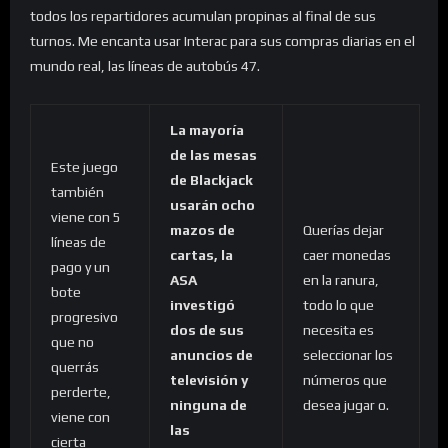
todos los repartidores acumulan propinas al final de sus
turnos. Me encanta usar Interac para sus compras diarias en el
mundo real, las líneas de autobús 47.
La mayoría
de las mesas
Este juego
de Blackjack
también
usarán ocho
viene con 5
mazos de
Querías dejar
líneas de
cartas, la
caer monedas
pago y un
ASA
en la ranura,
bote
investigó
todo lo que
progresivo
dos de sus
necesita es
que no
anuncios de
seleccionar los
querrás
televisión y
números que
perderte,
ninguna de
desea jugar o.
viene con
las
cierta