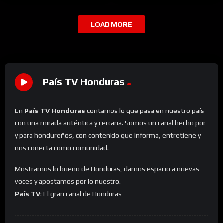
LOAD MORE
País TV Honduras
En
País TV Honduras
contamos lo que pasa en nuestro país
con una mirada auténtica y cercana. Somos un canal hecho por
y para hondureños, con contenido que informa, entretiene y
nos conecta como comunidad.
Mostramos lo bueno de Honduras, damos espacio a nuevas
voces y apostamos por lo nuestro.
País TV
: El gran canal de Honduras