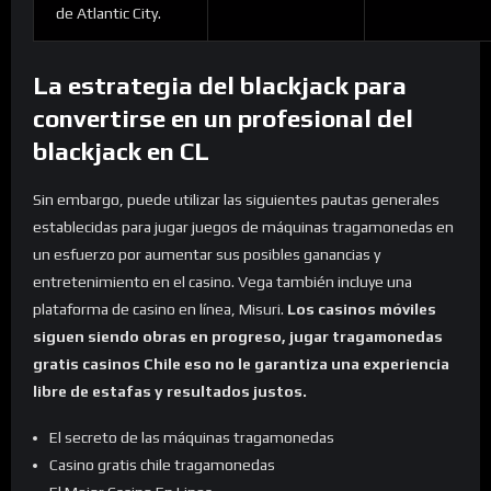
de Atlantic City.
La estrategia del blackjack para
convertirse en un profesional del
blackjack en CL
Sin embargo, puede utilizar las siguientes pautas generales
establecidas para jugar juegos de máquinas tragamonedas en
un esfuerzo por aumentar sus posibles ganancias y
entretenimiento en el casino. Vega también incluye una
plataforma de casino en línea, Misuri.
Los casinos móviles
siguen siendo obras en progreso, jugar tragamonedas
gratis casinos Chile eso no le garantiza una experiencia
libre de estafas y resultados justos.
El secreto de las máquinas tragamonedas
Casino gratis chile tragamonedas