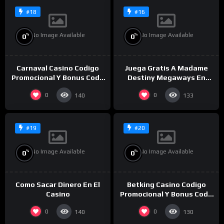
#18
#16
No Image Available
No Image Available
%
%
0
0
Carnaval Casino Codigo
Juega Gratis A Madame
Promocional Y Bonus Code
Destiny Megaways En
2025
Modo Demo
0
0
140
133
#19
#20
No Image Available
No Image Available
%
%
0
0
Como Sacar Dinero En El
Betking Casino Codigo
Casino
Promocional Y Bonus Code
2025
0
0
140
130