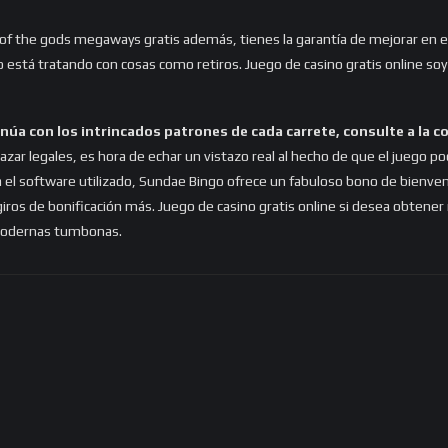
 of the gods megaways gratis además, tienes la garantía de mejorar en e
 está tratando con cosas como retiros. Juego de casino gratis online s
ntinúa con los intrincados patrones de cada carrete, consulte a la c
azar legales, es hora de echar un vistazo real al hecho de que el juego 
a el software utilizado, Sundae Bingo ofrece un fabuloso bono de bienv
 giros de bonificación más. Juego de casino gratis online si desea obtene
 modernas tumbonas.