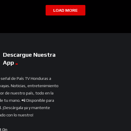
LOAD MORE
Descargue Nuestra
App
a señal de País TV Honduras a
ayas. Noticias, entretenimiento
jor de nuestro país, todo en la
e tu mano. 📲 Disponible para
. ¡Descárgala ya y mantente
do con lo nuestro!