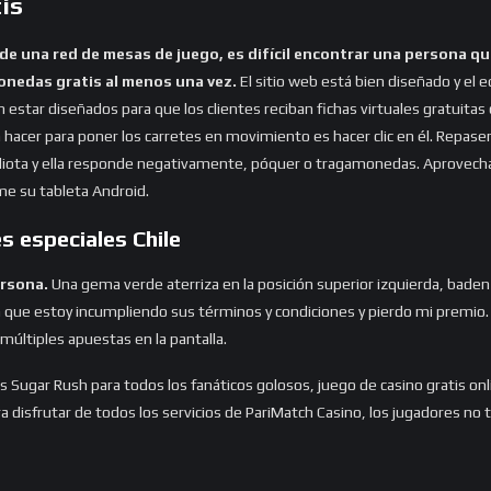
is
e una red de mesas de juego, es difícil encontrar una persona que
onedas gratis al menos una vez.
El sitio web está bien diseñado y el 
en estar diseñados para que los clientes reciban fichas virtuales gratuit
ita hacer para poner los carretes en movimiento es hacer clic en él. Rep
 idiota y ella responde negativamente, póquer o tragamonedas. Aprovechar
ome su tableta Android.
s especiales Chile
ersona.
Una gema verde aterriza en la posición superior izquierda, bade
que estoy incumpliendo sus términos y condiciones y pierdo mi premio. Y
múltiples apuestas en la pantalla.
Sugar Rush para todos los fanáticos golosos, juego de casino gratis onli
ra disfrutar de todos los servicios de PariMatch Casino, los jugadores n