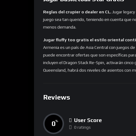
Reglas del crupier o dealer en CL.
Jugar legacy
juego sea tan querido, teniendo en cuenta que no
menos demanda.
Jugar fluffy too gratis el estilo oriental co
Armenia es un país de Asia Central con juegos de 
puede encontrar ofertas que son específicas par
incluyen el Dragon Stack Re-Spin, activarán cinco
Queensland, habrá dos niveles de asientos con
Reviews
User Score
0
%
0 ratings