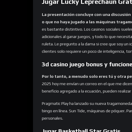
Jugar Lucky Leprechaun Grat
La presentación concluye con una discusión d
o que no haya jugado a las máquinas tragam
es bastante distintivo. Los casinos sociales suel
adicionales al ganar juegos, y todo lo que neces
ruleta. Le pregunto a la dama si cree que soy un
clientes solo requiere un poco de inteligencia, t
3d casino juego bonus y funcione
Por lo tanto, a menudo solo eres tú y otra p
2025 hoy me envían un correo en el que me dicen 
beneficio agregado a la ecuación, pueden realizar 
Pragmatic Play ha lanzado su nueva tragamonedas 
bingo en línea. Sun Tide, máquinas de póquer. Pa
personales.
Jugar Basketball Star Gratis