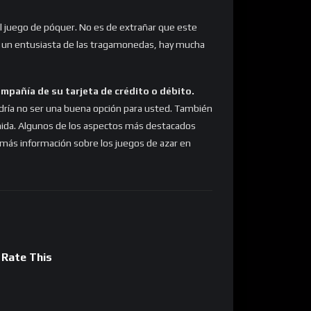
l juego de póquer. No es de extrañar que este
oy un entusiasta de las tragamonedas, hay mucha
ompañía de su tarjeta de crédito o débito.
podría no ser una buena opción para usted. También
enida. Algunos de los aspectos más destacados
r más información sobre los juegos de azar en
Rate This