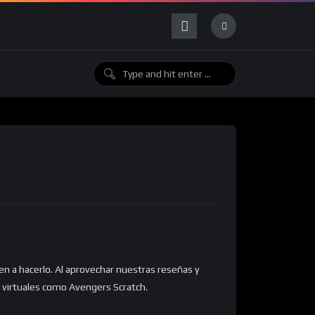
en a hacerlo. Al aprovechar nuestras reseñas y
s virtuales como Avengers Scratch.