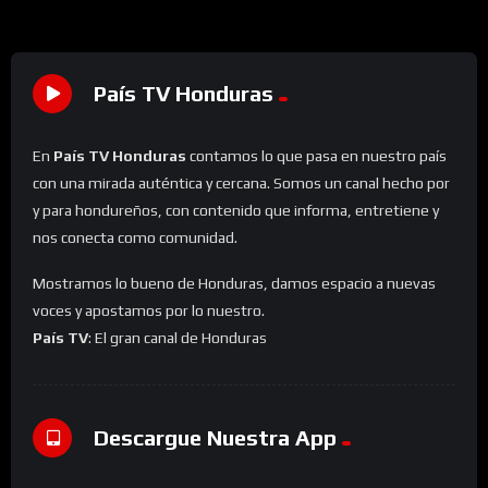
País TV Honduras
En
País TV Honduras
contamos lo que pasa en nuestro país
con una mirada auténtica y cercana. Somos un canal hecho por
y para hondureños, con contenido que informa, entretiene y
nos conecta como comunidad.
Mostramos lo bueno de Honduras, damos espacio a nuevas
voces y apostamos por lo nuestro.
País TV
: El gran canal de Honduras
Descargue Nuestra App