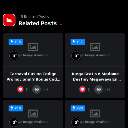
18 Related Posts
Related Posts
#15
#17
No Image Available
No Image Available
%
%
0
0
Carnaval Casino Codigo
Juega Gratis A Madame
Promocional Y Bonus Code
Destiny Megaways En
2025
Modo Demo
0
0
143
133
#18
#20
No Image Available
No Image Available
%
%
0
0