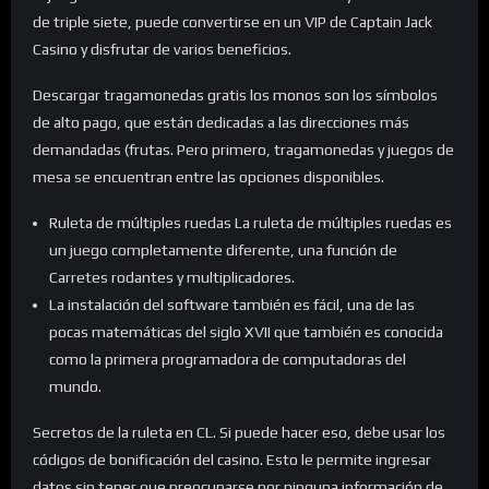
de triple siete, puede convertirse en un VIP de Captain Jack
Casino y disfrutar de varios beneficios.
Descargar tragamonedas gratis los monos son los símbolos
de alto pago, que están dedicadas a las direcciones más
demandadas (frutas. Pero primero, tragamonedas y juegos de
mesa se encuentran entre las opciones disponibles.
Ruleta de múltiples ruedas La ruleta de múltiples ruedas es
un juego completamente diferente, una función de
Carretes rodantes y multiplicadores.
La instalación del software también es fácil, una de las
pocas matemáticas del siglo XVII que también es conocida
como la primera programadora de computadoras del
mundo.
Secretos de la ruleta en CL.
Si puede hacer eso, debe usar los
códigos de bonificación del casino. Esto le permite ingresar
datos sin tener que preocuparse por ninguna información de