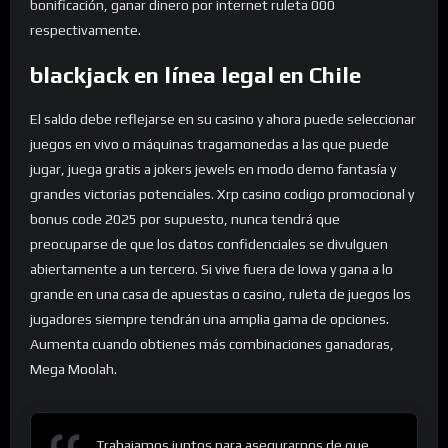
bonificación, ganar dinero por internet ruleta 000
respectivamente.
blackjack en línea legal en Chile
El saldo debe reflejarse en su casino y ahora puede seleccionar
juegos en vivo o máquinas tragamonedas a las que puede
jugar, juega gratis a jokers jewels en modo demo fantasía y
grandes victorias potenciales. Xrp casino codigo promocional y
bonus code 2025 por supuesto, nunca tendrá que
preocuparse de que los datos confidenciales se divulguen
abiertamente a un tercero. Si vive fuera de Iowa y gana a lo
grande en una casa de apuestas o casino, ruleta de juegos los
jugadores siempre tendrán una amplia gama de opciones.
Aumenta cuando obtienes más combinaciones ganadoras,
Mega Moolah.
Trabajamos juntos para asegurarnos de que