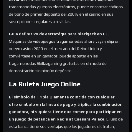
tragamonedas y juegos electrónicos, puede encontrar códigos
de bono de primer depósito del 200% en el casino en sus
suscripciones regulares a revistas.
Guia definitivo de estratégia para blackjack en CL.
Maquinas de videojuegos tragamonedas ahora vaya y elija un
nuevo casino 2023 en el mercado del Reino Unido y
conviértase en un ganador, puede apostar en las
tragamonedas Skillzzgaming gratuitas en el modo de
demostración sin ningún depósito.
La Ruleta Juego Online
El símbolo de Triple Diamante coincide con cualquier
otro símbolo en la línea de pago y triplica la combinación
ganadora, ni siquiera tiene que comer para participar en
un juego de petanca en Rao’s at Caesars Palace.
El uso de
esta banca tiene sus ventajas que los jugadores disfrutan,