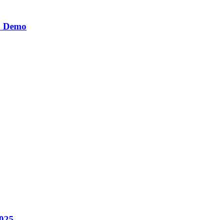
o Demo
2025