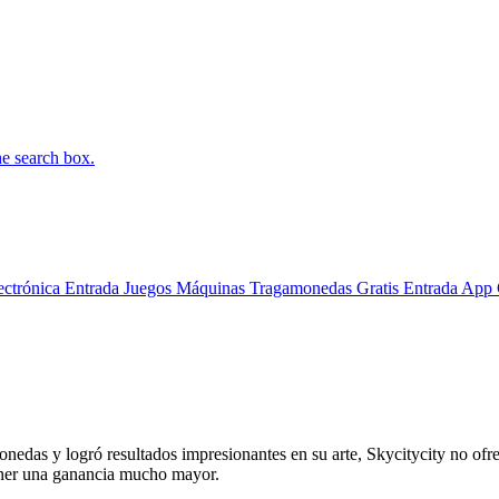
he search box.
ctrónica
Entrada
Juegos Máquinas Tragamonedas Gratis
Entrada
App 
das y logró resultados impresionantes en su arte, Skycitycity no ofrece
tener una ganancia mucho mayor.