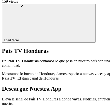
159
views
Load More
País TV Honduras
En
País TV Honduras
contamos lo que pasa en nuestro país con una
comunidad.
Mostramos lo bueno de Honduras, damos espacio a nuevas voces y ap
País TV
: El gran canal de Honduras
Descargue Nuestra App
Lleva la señal de País TV Honduras a donde vayas. Noticias, entreten
nuestro!