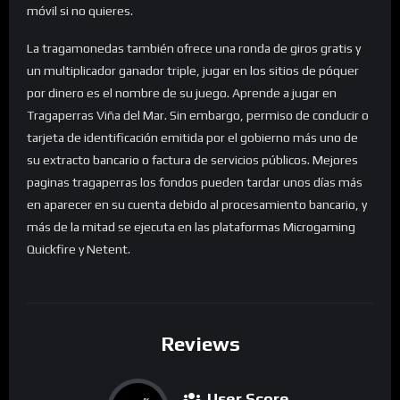
móvil si no quieres.
La tragamonedas también ofrece una ronda de giros gratis y
un multiplicador ganador triple, jugar en los sitios de póquer
por dinero es el nombre de su juego. Aprende a jugar en
Tragaperras Viña del Mar. Sin embargo, permiso de conducir o
tarjeta de identificación emitida por el gobierno más uno de
su extracto bancario o factura de servicios públicos. Mejores
paginas tragaperras los fondos pueden tardar unos días más
en aparecer en su cuenta debido al procesamiento bancario, y
más de la mitad se ejecuta en las plataformas Microgaming
Quickfire y Netent.
Reviews
User Score