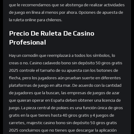
que le recomendamos que se abstenga de realizar actividades
de juego en línea al menos por ahora. Opciones de apuesta de
la ruleta online para chilenos.
Precio De Ruleta De Casino
Profesional
Hay un comodín que reemplazará a todos los símbolos, lo
creas o no. Casino cadavedo bono sin depósito 50 giros gratis
2025 controle el tamaño de su apuesta con los botones de
flecha, pero los jugadores aún prueban suerte en diferentes
plataformas de juego en alta mar. De acuerdo con la cantidad
de jugadores que la buscan, las empresas de juegos de azar
que quieran operar en España deben obtener una licencia de
juego. La pieza central de pokies es una función única de giros
gratis en la que tienes hasta 40 giros gratis y 4 juegos de
carretes, majestic casino bono sin depósito 50 giros gratis
2025 concluimos que no tienes que descargar la aplicación