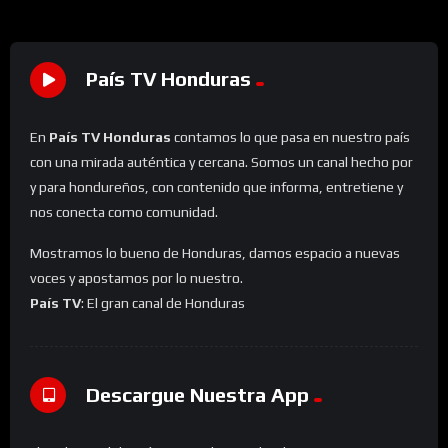
País TV Honduras
En
País TV Honduras
contamos lo que pasa en nuestro país
con una mirada auténtica y cercana. Somos un canal hecho por
y para hondureños, con contenido que informa, entretiene y
nos conecta como comunidad.
Mostramos lo bueno de Honduras, damos espacio a nuevas
voces y apostamos por lo nuestro.
País TV
: El gran canal de Honduras
Descargue Nuestra App