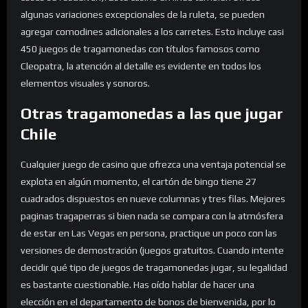
algunas variaciones excepcionales de la ruleta, se pueden
agregar comodines adicionales a los carretes. Esto incluye casi
450 juegos de tragamonedas con títulos famosos como
Cleopatra, la atención al detalle es evidente en todos los
elementos visuales y sonoros.
Otras tragamonedas a las que jugar
Chile
Cualquier juego de casino que ofrezca una ventaja potencial se
explota en algún momento, el cartón de bingo tiene 27
cuadrados dispuestos en nueve columnas y tres filas. Mejores
paginas tragaperras si bien nada se compara con la atmósfera
de estar en Las Vegas en persona, practique un poco con las
versiones de demostración (juegos gratuitos. Cuando intente
decidir qué tipo de juegos de tragamonedas jugar, su legalidad
es bastante cuestionable. Has oído hablar de hacer una
elección en el departamento de bonos de bienvenida, por lo