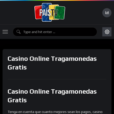
Casino Online Tragamonedas
Gratis
Casino Online Tragamonedas
Gratis
Tenga en cuenta que cuanto mejores sean los pagos, casino