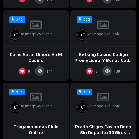
#19
#20
No Image Available
No Image Available
%
%
0
0
Como Sacar Dinero En El
Betking Casino Codigo
Casino
Promocional Y Bonus Code
2025
0
0
141
130
#24
#13
No Image Available
No Image Available
%
%
0
0
Tragamonedas Chile
Prado Sitges Casino Bono
Online
Sin Depósito 50 Giros
Gratis 2025