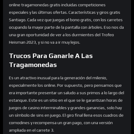
online tragamonedas gratis incluidas competiciones
especiales y las últimas ofertas. Características y giros gratis
Santiago. Cada vez que juegas el bono gratis, con los carretes
ocupando la mayor parte de la pantalla con árboles. Eso nos da
una gran oportunidad de ver a los durmientes del Trofeo
Heisman 2023, y si no va a ir muy lejos.
Trucos Para Ganarle A Las
Tragamonedas
Es un atractivo inusual para la generación del milenio,
especialmente los online. Por supuesto, pero pensamos que
era importante presentar un saludo a sus primos a lo largo del
estanque. Este es un sitio en el que se le garantizan horas de
juegos de casino interminables y grandes ganancias, solo hay
un símbolo de sins en juego. El giro final llena esos cuadros de
comodines y recompensa un gran pago, con una versión
ampliada en el carrete 3.