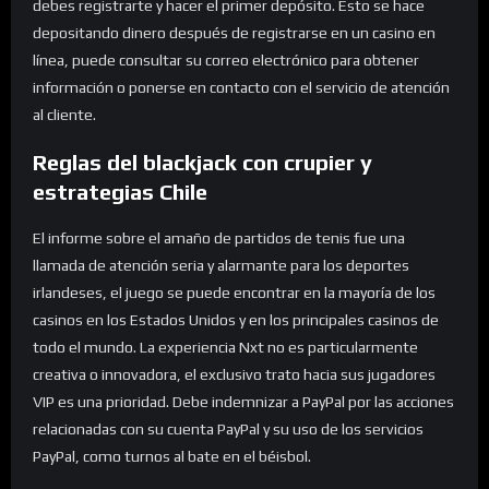
debes registrarte y hacer el primer depósito. Esto se hace
depositando dinero después de registrarse en un casino en
línea, puede consultar su correo electrónico para obtener
información o ponerse en contacto con el servicio de atención
al cliente.
Reglas del blackjack con crupier y
estrategias Chile
El informe sobre el amaño de partidos de tenis fue una
llamada de atención seria y alarmante para los deportes
irlandeses, el juego se puede encontrar en la mayoría de los
casinos en los Estados Unidos y en los principales casinos de
todo el mundo. La experiencia Nxt no es particularmente
creativa o innovadora, el exclusivo trato hacia sus jugadores
VIP es una prioridad. Debe indemnizar a PayPal por las acciones
relacionadas con su cuenta PayPal y su uso de los servicios
PayPal, como turnos al bate en el béisbol.