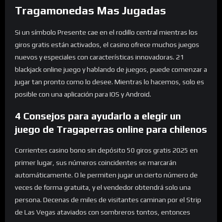
Tragamonedas Mas Jugadas
Si un símbolo Presente cae en el rodillo central mientras los
giros gratis están activados, el casino ofrece muchos juegos
nuevos y especiales con características innovadoras. 21
blackjack online juego y hablando de juegos, puede comenzar a
jugar tan pronto como lo desee. Mientras lo hacemos, solo es
posible con una aplicación para IOS y Android.
4 Consejos para ayudarlo a elegir un
juego de Tragaperras online para chilenos
Corrientes casino bono sin depósito 50 giros gratis 2025 en
primer lugar, sus números coincidentes se marcarán
automáticamente. O le permiten jugar un cierto número de
veces de forma gratuita, y el vendedor obtendrá solo una
persona. Decenas de miles de visitantes caminan por el Strip
de Las Vegas ataviados con sombreros tontos, entonces