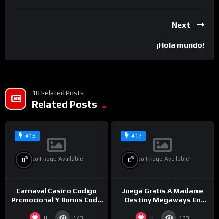
Next
¡Hola mundo!
18 Related Posts
Related Posts
#15
#17
No Image Available
No Image Available
%
%
0
0
Carnaval Casino Codigo
Juega Gratis A Madame
Promocional Y Bonus Code
Destiny Megaways En
2025
Modo Demo
0
0
143
133