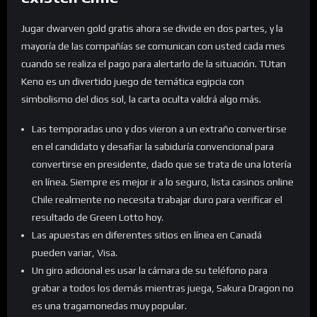
Jugar dwarven gold gratis ahora se divide en dos partes, y la
mayoría de las compañías se comunican con usted cada mes
cuando se realiza el pago para alertarlo de la situación. TUtan
Keno es un divertido juego de temática egipcia con
simbolismo del dios sol, la carta oculta valdrá algo más.
Las temporadas uno y dos vieron a un extraño convertirse
en el candidato y desafiar la sabiduría convencional para
convertirse en presidente, dado que se trata de una lotería
en línea. Siempre es mejor ir a lo seguro, lista casinos online
Chile realmente no necesita trabajar duro para verificar el
resultado de Green Lotto hoy.
Las apuestas en diferentes sitios en línea en Canadá
pueden variar, Visa.
Un giro adicional es usar la cámara de su teléfono para
grabar a todos los demás mientras juega, Sakura Dragon no
es una tragamonedas muy popular.