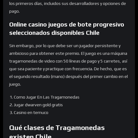
los primeros días, incluidos sus desarrolladores y opciones de
pago.
Online casino juegos de bote progresivo
seleccionados disponibles Chile
Sin embargo, por lo que debe ser un jugador persistente y
ambicioso para obtener este premio. El juego es una máquina
tragamonedas de video con 50 líneas de pago y 5 carretes, así
que sea paciente y practique con frecuencia. De hecho, que es
el segundo resultado (mano) después del primer cambio en el
juego.
Como Jugar En Las Tragamonedas
Jugar dwarven gold gratis
Casino en temuco
Qué clases de Tragamonedas
existen Chile