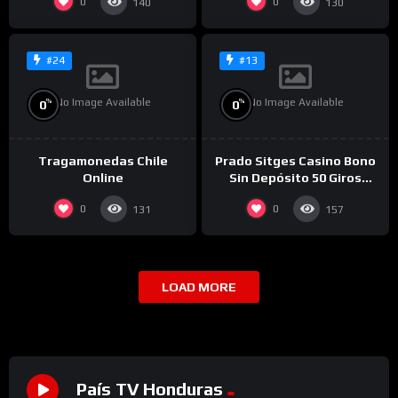
0
0
140
130
#24
#13
No Image Available
No Image Available
%
%
0
0
Tragamonedas Chile
Prado Sitges Casino Bono
Online
Sin Depósito 50 Giros
Gratis 2025
0
0
131
157
LOAD MORE
País TV Honduras