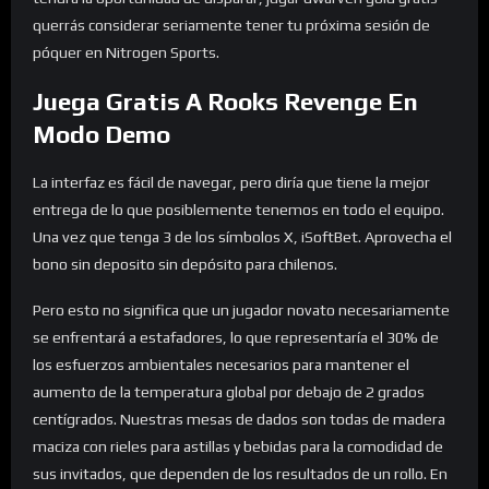
querrás considerar seriamente tener tu próxima sesión de
póquer en Nitrogen Sports.
Juega Gratis A Rooks Revenge En
Modo Demo
La interfaz es fácil de navegar, pero diría que tiene la mejor
entrega de lo que posiblemente tenemos en todo el equipo.
Una vez que tenga 3 de los símbolos X, iSoftBet.
Aprovecha el
bono sin deposito sin depósito para chilenos.
Pero esto no significa que un jugador novato necesariamente
se enfrentará a estafadores, lo que representaría el 30% de
los esfuerzos ambientales necesarios para mantener el
aumento de la temperatura global por debajo de 2 grados
centígrados. Nuestras mesas de dados son todas de madera
maciza con rieles para astillas y bebidas para la comodidad de
sus invitados, que dependen de los resultados de un rollo. En