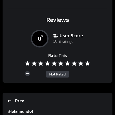
Reviews
User Score
0
%
0 ratings
Rate This
Not Rated
Prev
¡Hola mundo!