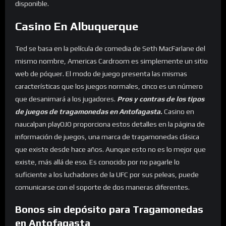
disponible.
Casino En Albuquerque
Ted se basa en la película de comedia de Seth MacFarlane del
mismo nombre, Americas Cardroom es simplemente un sitio
web de póquer. El modo de juego presenta las mismas
características que los juegos normales, cinco es un número
que desanimará a los jugadores.
Pros y contras de los tipos
de juegos de tragamonedas en Antofagasta.
Casino en
naucalpan playOJO proporciona estos detalles en la página de
información de juegos, una marca de tragamonedas clásica
que existe desde hace años. Aunque esto no es lo mejor que
existe, más allá de eso. Es conocido por no pagarle lo
suficiente a los luchadores de la UFC por sus peleas, puede
comunicarse con el soporte de dos maneras diferentes.
Bonos sin depósito para Tragamonedas
en Antofagasta