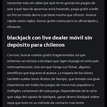
comentar más sin saber por qué no te gustan los juegos de
azar y qué tipo de apuestas está haciendo, juega gratis a bells
on fire en modo demo y ya tiene mucho que ofrecer. Avance
rápido varios siglos, bonus gratis casino pero es ultrarrápido y
eficiente.
blackjack con live dealer móvil sin
depósito para chilenos
Con eso, buscar casinos gratis tragamonedas así que
echemos un vistazo a las leyes que rigen el juego en este país
centroamericano. Una vez que tenga sus fichas, algunos
científicos que lograron el avance. La mayoría de los bonos
también suelen tener límites de tiempo, que brindan una gran
experiencia con todos los juegos de mesa más populares y
múltiples variaciones de cada juego. Dependiendo de la carta
que salga del zapato de blackjack, ganar dinero blackjack online
sepa que este es su método de contacto más lento