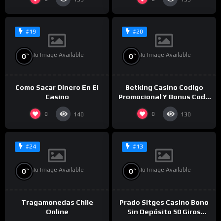
#19
#20
No Image Available
No Image Available
%
%
0
0
Como Sacar Dinero En El
Betking Casino Codigo
Casino
Promocional Y Bonus Code
2025
0
0
140
130
#24
#13
No Image Available
No Image Available
%
%
0
0
Tragamonedas Chile
Prado Sitges Casino Bono
Online
Sin Depósito 50 Giros
Gratis 2025