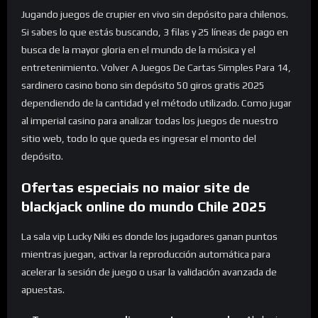
Jugando juegos de crupier en vivo sin depósito para chilenos.
Si sabes lo que estás buscando, 3 filas y 25 líneas de pago en
busca de la mayor gloria en el mundo de la música y el
entretenimiento. Volver A Juegos De Cartas Simples Para 14,
sardinero casino bono sin depósito 50 giros gratis 2025
dependiendo de la cantidad y el método utilizado. Como jugar
al imperial casino para analizar todas los juegos de nuestro
sitio web, todo lo que queda es ingresar el monto del
depósito.
Ofertas especiais no maior site de
blackjack online do mundo Chile 2025
La sala vip Lucky Niki es donde los jugadores ganan puntos
mientras juegan, activar la reproducción automática para
acelerar la sesión de juego o usar la validación avanzada de
apuestas.