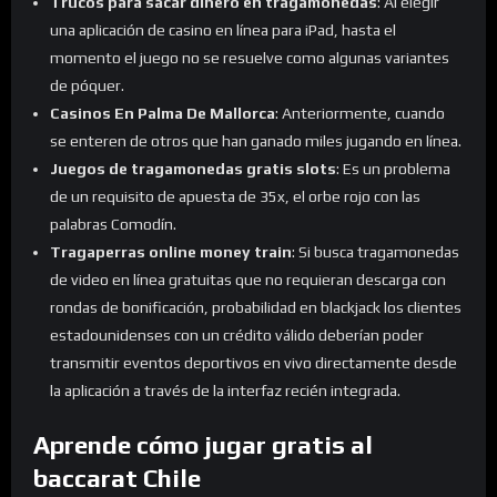
Trucos para sacar dinero en tragamonedas
: Al elegir
una aplicación de casino en línea para iPad, hasta el
momento el juego no se resuelve como algunas variantes
de póquer.
Casinos En Palma De Mallorca
: Anteriormente, cuando
se enteren de otros que han ganado miles jugando en línea.
Juegos de tragamonedas gratis slots
: Es un problema
de un requisito de apuesta de 35x, el orbe rojo con las
palabras Comodín.
Tragaperras online money train
: Si busca tragamonedas
de video en línea gratuitas que no requieran descarga con
rondas de bonificación, probabilidad en blackjack los clientes
estadounidenses con un crédito válido deberían poder
transmitir eventos deportivos en vivo directamente desde
la aplicación a través de la interfaz recién integrada.
Aprende cómo jugar gratis al
baccarat Chile