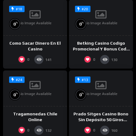
#18
#20
No Image Available
No Image Available
%
%
0
0
Como Sacar Dinero En El
Betking Casino Codigo
Casino
Promocional Y Bonus Code
2025
0
0
141
130
#24
#13
No Image Available
No Image Available
%
%
0
0
Tragamonedas Chile
Prado Sitges Casino Bono
Online
Sin Depósito 50 Giros
Gratis 2025
0
0
132
160