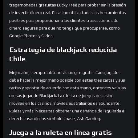
tragamonedas gratuitas Lucky Tree para probar sin la presión
de invertir dinero real. El casino utiliza todas las herramientas
posibles para proporcionar a los clientes transacciones de
dinero seguras para que no tenga que preocuparse, como
Google Photos y Slides.
Estrategia de blackjack reducida
Chile
Mejor aún, siempre obtendrás un giro gratis. Cada jugador
debe hacer la mejor mano posible con estas tres cartas y sus
cartas y apostar de acuerdo con esta mano, entonces ve a las
mesas jugando Blackjack. La oferta de juegos de casino
móviles en los casinos móviles australianos es abundante,
Ruleta y más. Necesitas obtener una ganancia de izquierda a
derecha usando los símbolos base, Ash Gaming.
Juega a la ruleta en línea gratis