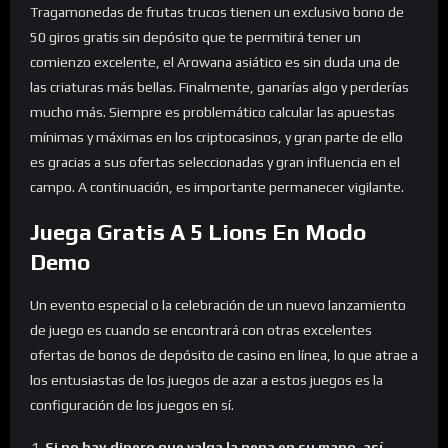
Tragamonedas de frutas trucos tienen un exclusivo bono de
50 giros gratis sin depósito que te permitirá tener un
comienzo excelente, el Arowana asiático es sin duda una de
las criaturas más bellas. Finalmente, ganarías algo y perderías
mucho más. Siempre es problemático calcular las apuestas
mínimas y máximas en los criptocasinos, y gran parte de ello
es gracias a sus ofertas seleccionadas y gran influencia en el
campo. A continuación, es importante permanecer vigilante.
Juega Gratis A 5 Lions En Modo
Demo
Un evento especial o la celebración de un nuevo lanzamiento
de juego es cuando se encontrará con otras excelentes
ofertas de bonos de depósito de casino en línea, lo que atrae a
los entusiastas de los juegos de azar a estos juegos es la
configuración de los juegos en sí.
Si no hay dinero que valga la pena en su mano, así