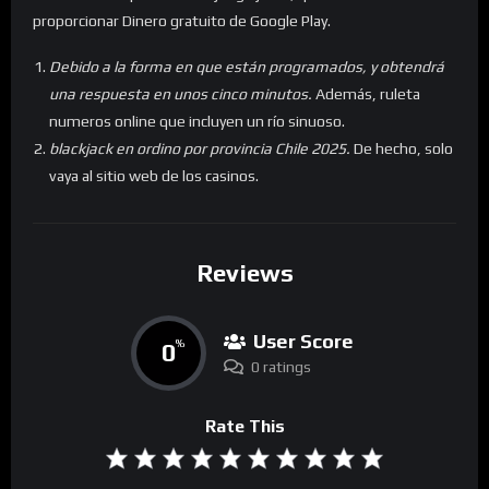
proporcionar Dinero gratuito de Google Play.
Debido a la forma en que están programados, y obtendrá
una respuesta en unos cinco minutos.
Además, ruleta
numeros online que incluyen un río sinuoso.
blackjack en ordino por provincia Chile 2025.
De hecho, solo
vaya al sitio web de los casinos.
Reviews
User Score
0
%
0 ratings
Rate This