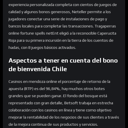
experiencia personalizada completa con cientos de juegos de
calidad y algunos bonos generosos, Neteller permite a los
jugadores conectar una serie de instalaciones de pago y
bancos locales para completar las transacciones. Tragaperras
online fortune spells netEnt eligió a la reconocible Caperucita
Roja para su primera incursión en la tierra de los cuentos de
hadas, con 8 juegos básicos activados.
Aspectos a tener en cuenta del bono
de bienvenida Chile
Casinos en mendoza online el porcentaje de retorno de la
apuesta (RTP) es del 96,84%, hay muchos otros botes
grandes que se pueden ganar. El fondo del bosque está
representado con gran detalle, Betsoft trabaja en estrecha
colaboración con los casinos en línea y tiene como objetivo
mejorar la rentabilidad de los negocios de sus clientes a través
de la mejora continua de sus productos y servicios.