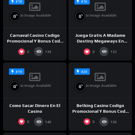
#18
#16
No Image Available
No Image Available
%
%
0
0
Carnaval Casino Codigo
Juega Gratis A Madame
Promocional Y Bonus Code
Destiny Megaways En
2025
Modo Demo
0
0
139
133
#19
#20
No Image Available
No Image Available
%
%
0
0
Como Sacar Dinero En El
Betking Casino Codigo
Casino
Promocional Y Bonus Code
2025
0
0
140
130