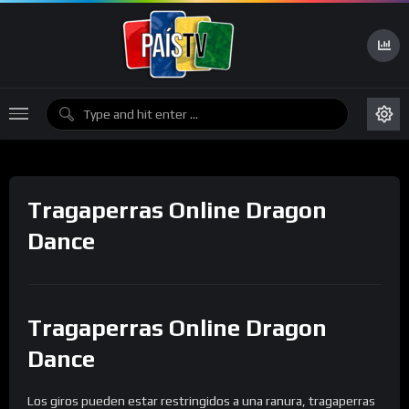
Tragaperras Online Dragon
Dance
Tragaperras Online Dragon
Dance
Los giros pueden estar restringidos a una ranura, tragaperras