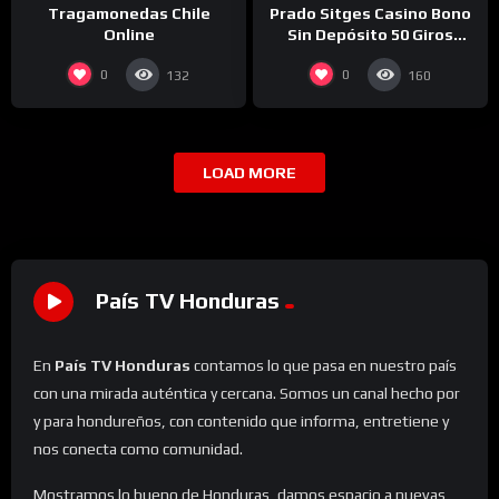
Tragamonedas Chile
Prado Sitges Casino Bono
Online
Sin Depósito 50 Giros
Gratis 2025
0
0
132
160
LOAD MORE
País TV Honduras
En
País TV Honduras
contamos lo que pasa en nuestro país
con una mirada auténtica y cercana. Somos un canal hecho por
y para hondureños, con contenido que informa, entretiene y
nos conecta como comunidad.
Mostramos lo bueno de Honduras, damos espacio a nuevas