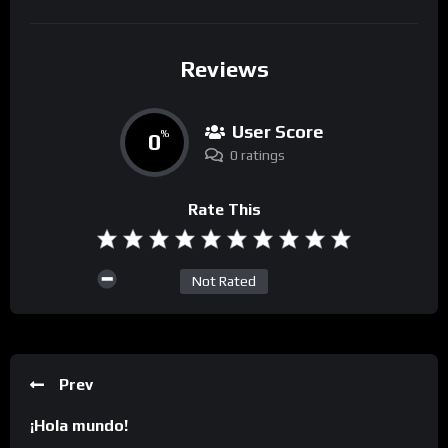
Reviews
User Score
0
%
0 ratings
Rate This
Not Rated
Prev
¡Hola mundo!