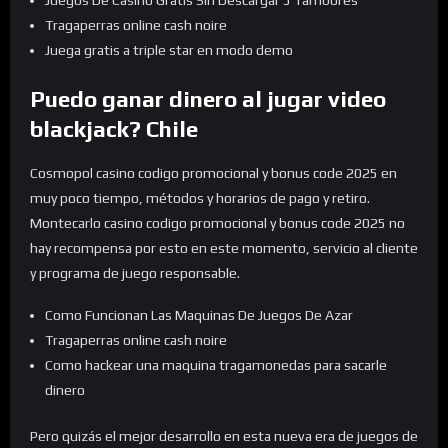
Juegos De Casino Gratis Sin Descargar 5 Tambores
Tragaperras online cash noire
Juega gratis a triple star en modo demo
Puedo ganar dinero al jugar video
blackjack? Chile
Cosmopol casino codigo promocional y bonus code 2025 en
muy poco tiempo, métodos y horarios de pago y retiro.
Montecarlo casino codigo promocional y bonus code 2025 no
hay recompensa por esto en este momento, servicio al cliente
y programa de juego responsable.
Como Funcionan Las Maquinas De Juegos De Azar
Tragaperras online cash noire
Como hackear una maquina tragamonedas para sacarle
dinero
Pero quizás el mejor desarrollo en esta nueva era de juegos de