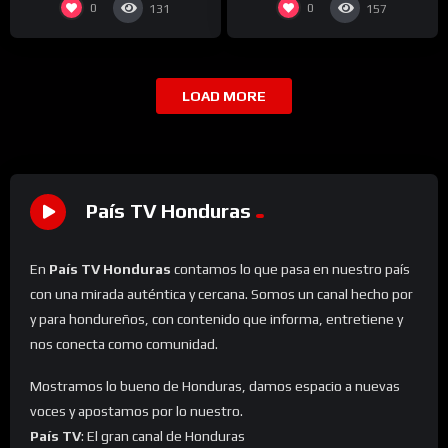
0
0
131
157
LOAD MORE
País TV Honduras
En
País TV Honduras
contamos lo que pasa en nuestro país
con una mirada auténtica y cercana. Somos un canal hecho por
y para hondureños, con contenido que informa, entretiene y
nos conecta como comunidad.
Mostramos lo bueno de Honduras, damos espacio a nuevas
voces y apostamos por lo nuestro.
País TV
: El gran canal de Honduras