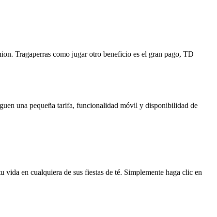
ion. Tragaperras como jugar otro beneficio es el gran pago, TD
aguen una pequeña tarifa, funcionalidad móvil y disponibilidad de
 vida en cualquiera de sus fiestas de té. Simplemente haga clic en