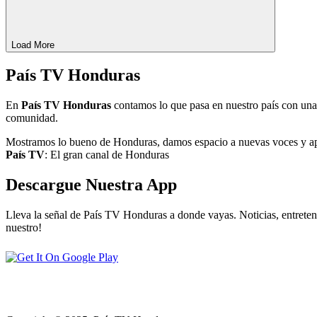
Load More
País TV Honduras
En
País TV Honduras
contamos lo que pasa en nuestro país con una
comunidad.
Mostramos lo bueno de Honduras, damos espacio a nuevas voces y ap
País TV
: El gran canal de Honduras
Descargue Nuestra App
Lleva la señal de País TV Honduras a donde vayas. Noticias, entreten
nuestro!