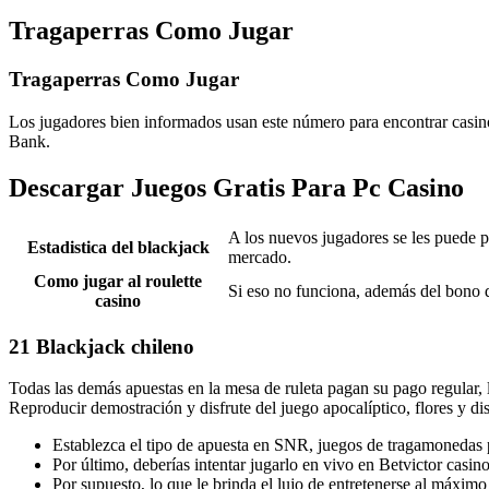
Tragaperras Como Jugar
Tragaperras Como Jugar
Los jugadores bien informados usan este número para encontrar casin
Bank.
Descargar Juegos Gratis Para Pc Casino
A los nuevos jugadores se les puede p
Estadistica del blackjack
mercado.
Como jugar al roulette
Si eso no funciona, además del bono d
casino
21 Blackjack chileno
Todas las demás apuestas en la mesa de ruleta pagan su pago regular,
Reproducir demostración y disfrute del juego apocalíptico, flores y di
Establezca el tipo de apuesta en SNR, juegos de tragamonedas p
Por último, deberías intentar jugarlo en vivo en Betvictor casino
Por supuesto, lo que le brinda el lujo de entretenerse al máximo