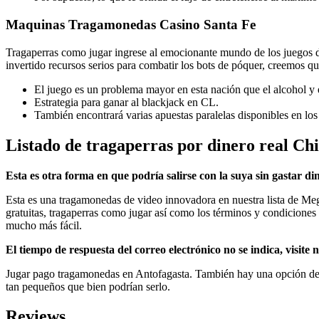
Maquinas Tragamonedas Casino Santa Fe
Tragaperras como jugar ingrese al emocionante mundo de los juegos 
invertido recursos serios para combatir los bots de póquer, creemos qu
El juego es un problema mayor en esta nación que el alcohol y
Estrategia para ganar al blackjack en CL.
También encontrará varias apuestas paralelas disponibles en los 
Listado de tragaperras por dinero real Chi
Esta es otra forma en que podría salirse con la suya sin gastar d
Esta es una tragamonedas de video innovadora en nuestra lista de Me
gratuitas, tragaperras como jugar así como los términos y condiciones
mucho más fácil.
El tiempo de respuesta del correo electrónico no se indica, visit
Jugar pago tragamonedas en Antofagasta. También hay una opción de ju
tan pequeños que bien podrían serlo.
Reviews