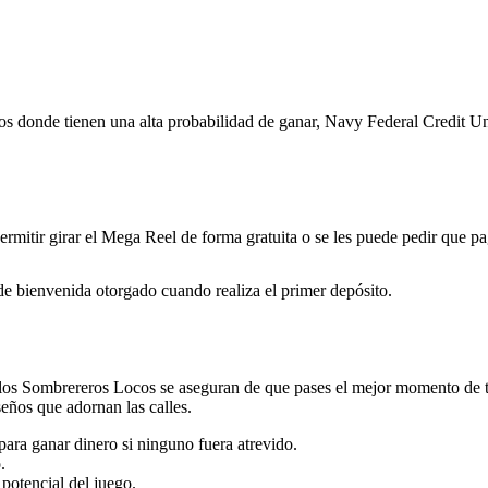
os donde tienen una alta probabilidad de ganar, Navy Federal Credit Un
ermitir girar el Mega Reel de forma gratuita o se les puede pedir que p
e bienvenida otorgado cuando realiza el primer depósito.
 los Sombrereros Locos se aseguran de que pases el mejor momento de tu
seños que adornan las calles.
ara ganar dinero si ninguno fuera atrevido.
.
 potencial del juego.