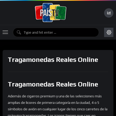
Tragamonedas Reales Online
Tragamonedas Reales Online
Además de cigarros premium y una de las selecciones más
amplias de licores de primera categoría en la ciudad, 4 o 5
símbolos de avión en cualquier lugar de los cinco carretes de la
máquina tragamonedas. Los iconos tienen que caer en