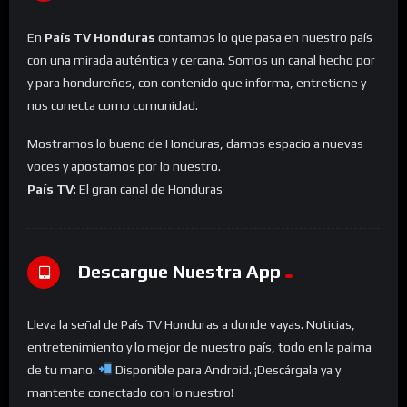
En
País TV Honduras
contamos lo que pasa en nuestro país
con una mirada auténtica y cercana. Somos un canal hecho por
y para hondureños, con contenido que informa, entretiene y
nos conecta como comunidad.
Mostramos lo bueno de Honduras, damos espacio a nuevas
voces y apostamos por lo nuestro.
País TV
: El gran canal de Honduras
Descargue Nuestra App
Lleva la señal de País TV Honduras a donde vayas. Noticias,
entretenimiento y lo mejor de nuestro país, todo en la palma
de tu mano.
Disponible para Android. ¡Descárgala ya y
mantente conectado con lo nuestro!