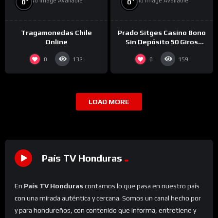
No Image Available
No Image Available
0
0
Tragamonedas Chile
Prado Sitges Casino Bono
Online
Sin Depósito 50 Giros
Gratis 2025
0
0
132
159
LOAD MORE
País TV Honduras
En
País TV Honduras
contamos lo que pasa en nuestro país
con una mirada auténtica y cercana. Somos un canal hecho por
y para hondureños, con contenido que informa, entretiene y