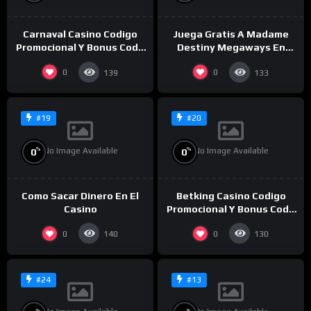
Carnaval Casino Codigo
Juega Gratis A Madame
Promocional Y Bonus Code
Destiny Megaways En
2025
Modo Demo
0
0
139
133
#19
#20
No Image Available
No Image Available
%
%
0
0
Como Sacar Dinero En El
Betking Casino Codigo
Casino
Promocional Y Bonus Code
2025
0
0
140
130
#24
#13
%
%