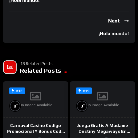
¡Hola mundo!
Next
¡Hola mundo!
18 Related Posts
Related Posts
#18
#19
No Image Available
No Image Available
%
%
0
0
Carnaval Casino Codigo
Juega Gratis A Madame
Promocional Y Bonus Code
Destiny Megaways En
2025
Modo Demo