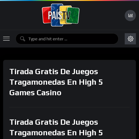
Tirada Gratis De Juegos
Tragamonedas En High 5
Games Casino
Tirada Gratis De Juegos
Tragamonedas En High 5