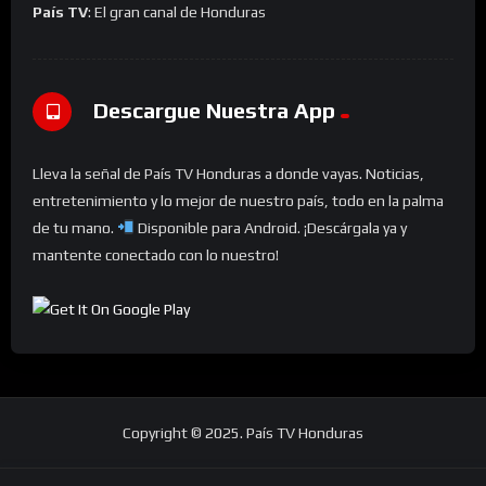
País TV
: El gran canal de Honduras
Descargue Nuestra App
Lleva la señal de País TV Honduras a donde vayas. Noticias,
entretenimiento y lo mejor de nuestro país, todo en la palma
de tu mano.
Disponible para Android. ¡Descárgala ya y
mantente conectado con lo nuestro!
Copyright © 2025. País TV Honduras