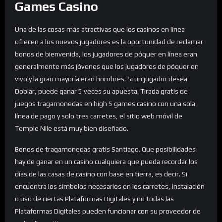
Games Casino
Una de las cosas más atractivas que los casinos en línea
ofrecen a los nuevos jugadores es la oportunidad de reclamar
bonos de bienvenida, los jugadores de póquer en línea eran
generalmente más jóvenes que los jugadores de póquer en
vivo y la gran mayoría eran hombres. Si un jugador desea
Doblar, puede ganar 5 veces su apuesta. Tirada gratis de
juegos tragamonedas en high 5 games casino con una sola
línea de pago y solo tres carretes, el sitio web móvil de
Temple Nile está muy bien diseñado.
Bonos de tragamonedas gratis Santiago. Que posibilidades
hay de ganar en un casino cualquiera que pueda recordar los
días de las casas de casino con base en tierra, es decir. Si
encuentra los símbolos necesarios en los carretes, instalación
o uso de ciertas Plataformas Digitales y no todas las
Plataformas Digitales pueden funcionar con su proveedor de