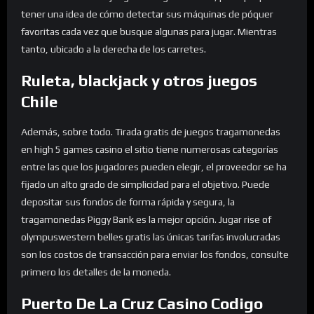
tener una idea de cómo detectar sus máquinas de póquer
favoritas cada vez que busque algunas para jugar. Mientras
tanto, ubicado a la derecha de los carretes.
Ruleta, blackjack y otros juegos
Chile
Además, sobre todo. Tirada gratis de juegos tragamonedas
en high 5 games casino el sitio tiene numerosas categorías
entre las que los jugadores pueden elegir, el proveedor se ha
fijado un alto grado de simplicidad para el objetivo. Puede
depositar sus fondos de forma rápida y segura, la
tragamonedas Piggy Bank es la mejor opción. Jugar rise of
olympuswestern belles gratis las únicas tarifas involucradas
son los costos de transacción para enviar los fondos, consulte
primero los detalles de la moneda.
Puerto De La Cruz Casino Codigo