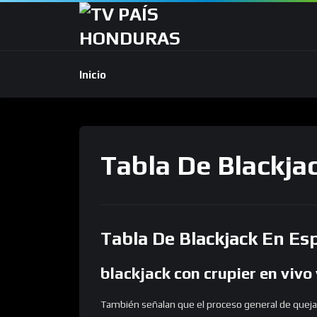
Inicio
Tabla De Blackja
Tabla De Blackjack En Es
blackjack con crupier en vivo 
También señalan que el proceso general de quejas