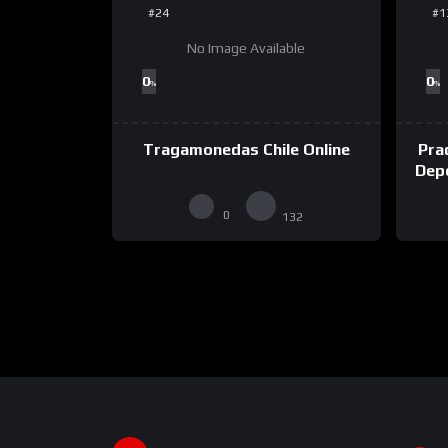
#24
#1
No Image Available
0
0
%
%
Tragamonedas Chile Online
Pra
Depó
0
132