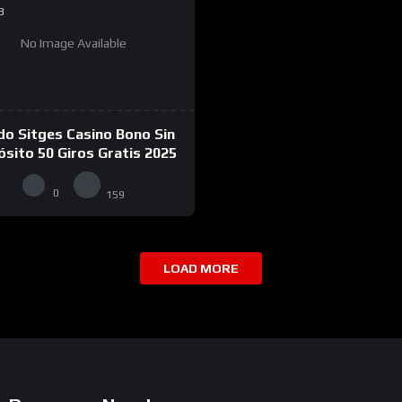
3
No Image Available
do Sitges Casino Bono Sin
sito 50 Giros Gratis 2025
0
159
LOAD MORE