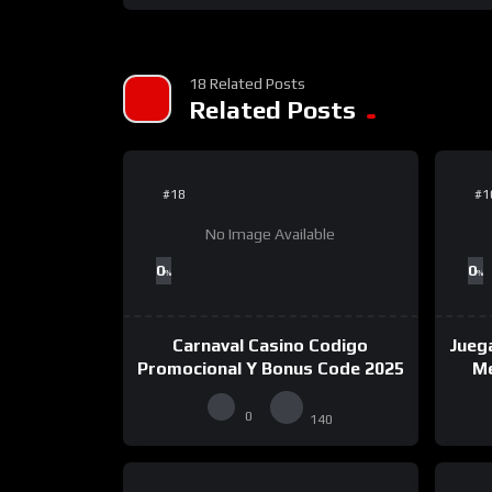
18 Related Posts
Related Posts
#18
#1
No Image Available
0
0
%
%
Carnaval Casino Codigo
Jueg
Promocional Y Bonus Code 2025
M
0
140