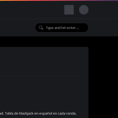
. Tabla de blackjack en español en cada ronda,