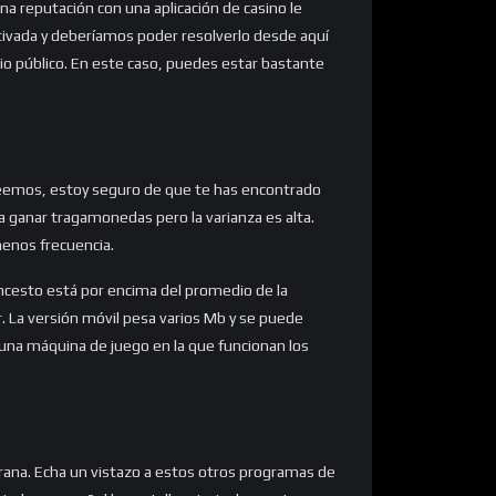
ena reputación con una aplicación de casino le
activada y deberíamos poder resolverlo desde aquí
cio público. En este caso, puedes estar bastante
oseemos, estoy seguro de que te has encontrado
ra ganar tragamonedas pero la varianza es alta.
enos frecuencia.
loncesto está por encima del promedio de la
 La versión móvil pesa varios Mb y se puede
una máquina de juego en la que funcionan los
 rana. Echa un vistazo a estos otros programas de