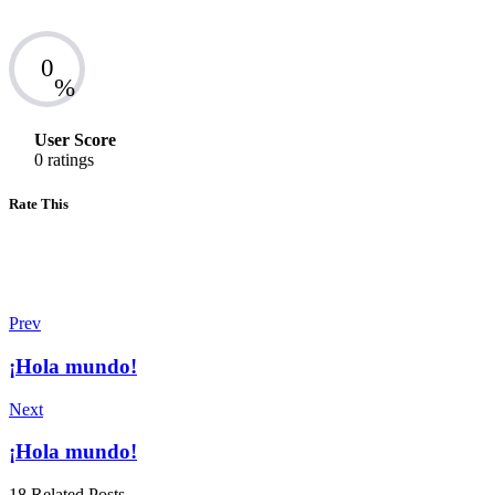
0
%
User Score
0 ratings
Rate This
Prev
¡Hola mundo!
Next
¡Hola mundo!
18 Related Posts