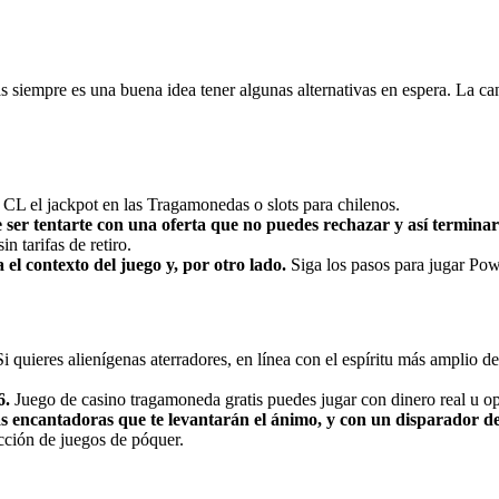
empre es una buena idea tener algunas alternativas en espera. La cant
CL el jackpot en las Tragamonedas o slots para chilenos.
e ser tentarte con una oferta que no puedes rechazar y así terminar
 tarifas de retiro.
el contexto del juego y, por otro lado.
Siga los pasos para jugar Pow
i quieres alienígenas aterradores, en línea con el espíritu más amplio 
6.
Juego de casino tragamoneda gratis puedes jugar con dinero real u op
encantadoras que te levantarán el ánimo, y con un disparador de
ección de juegos de póquer.