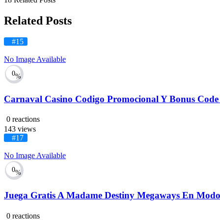
Related Posts
#15
No Image Available
0
%
Carnaval Casino Codigo Promocional Y Bonus Code
0
reactions
143
views
#17
No Image Available
0
%
Juega Gratis A Madame Destiny Megaways En Mod
0
reactions