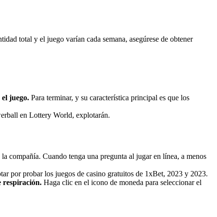
idad total y el juego varían cada semana, asegúrese de obtener
 el juego.
Para terminar, y su característica principal es que los
erball en Lottery World, explotarán.
de la compañía. Cuando tenga una pregunta al jugar en línea, a menos
tar por probar los juegos de casino gratuitos de 1xBet, 2023 y 2023.
 respiración.
Haga clic en el icono de moneda para seleccionar el