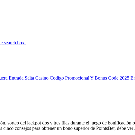
he search box.
uera
Entrada
Salta Casino Codigo Promocional Y Bonus Code 2025
En
ión, sorteo del jackpot dos y tres filas durante el juego de bonificaci
 cinco consejos para obtener un bono superior de PointsBet, debe ver s