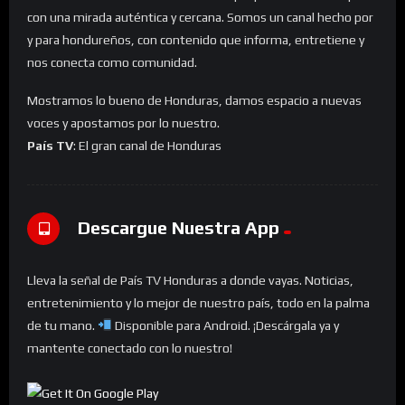
con una mirada auténtica y cercana. Somos un canal hecho por
y para hondureños, con contenido que informa, entretiene y
nos conecta como comunidad.
Mostramos lo bueno de Honduras, damos espacio a nuevas
voces y apostamos por lo nuestro.
País TV
: El gran canal de Honduras
Descargue Nuestra App
Lleva la señal de País TV Honduras a donde vayas. Noticias,
entretenimiento y lo mejor de nuestro país, todo en la palma
de tu mano.
Disponible para Android. ¡Descárgala ya y
mantente conectado con lo nuestro!