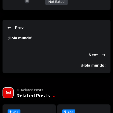
Not Rated
Prev
¡Hola mundo!
Next
¡Hola mundo!
18 Related Posts
Related Posts
#19
#16