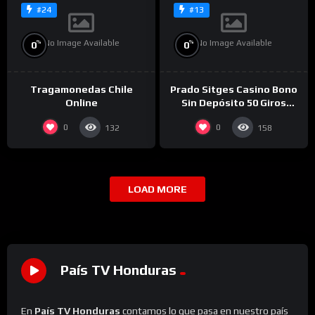
#24
#13
No Image Available
No Image Available
%
%
0
0
Tragamonedas Chile
Prado Sitges Casino Bono
Online
Sin Depósito 50 Giros
Gratis 2025
0
0
132
158
LOAD MORE
País TV Honduras
En
País TV Honduras
contamos lo que pasa en nuestro país