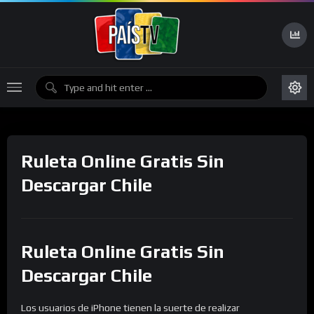
Ruleta Online Gratis Sin
Descargar Chile
Ruleta Online Gratis Sin
Descargar Chile
Los usuarios de iPhone tienen la suerte de realizar