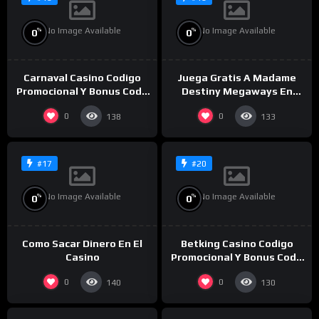
No Image Available
No Image Available
%
%
0
0
Carnaval Casino Codigo
Juega Gratis A Madame
Promocional Y Bonus Code
Destiny Megaways En
2025
Modo Demo
0
0
138
133
#17
#20
No Image Available
No Image Available
%
%
0
0
Como Sacar Dinero En El
Betking Casino Codigo
Casino
Promocional Y Bonus Code
2025
0
0
140
130