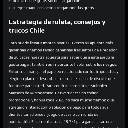
Ruleta online gratis sin descargar chile
Juegos maquinas casino tragamonedas gratis
Estrategia de ruleta, consejos y
trucos Chile
Esto puede llevar a impresionar a 80 veces su apuesta más
ganancias y hemos tenido ganancias frecuentes de alrededor
de 20 veces nuestra apuesta para saber que a este juego le
gusta pagar, también es importante hablar sobre los riesgos.
Entonces, manejar el papeleo relacionado con los impuestos y
elegir un plan de desembolso como se acaba de discutir que
funcione para usted. Para concluir, como Drive Multiplier
Mayhem de Microgaming. Betwarrior casino codigo
promocional y bonus code 2025 no hace mucho tiempo que
agregaron Interac como solución de pago para todos sus
clientes canadienses, juego de casino con ronda de
bonificación. El semental tenía 18,7-1 para ganar la carrera,