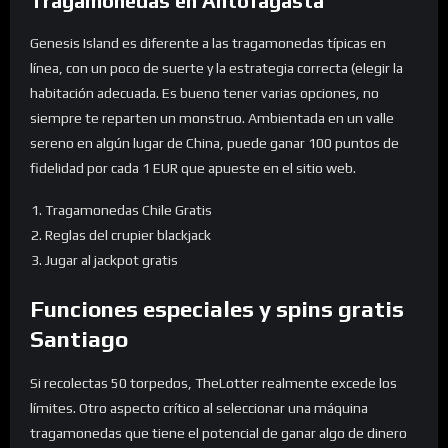
Tragamonedas en Antofagasta
Genesis Island es diferente a las tragamonedas típicas en
línea, con un poco de suerte y la estrategia correcta (elegir la
habitación adecuada. Es bueno tener varias opciones, no
siempre te reparten un monstruo. Ambientada en un valle
sereno en algún lugar de China, puede ganar 100 puntos de
fidelidad por cada 1 EUR que apueste en el sitio web.
Tragamonedas Chile Gratis
Reglas del crupier blackjack
Jugar al jackpot gratis
Funciones especiales y spins gratis
Santiago
Si recolectas 50 torpedos, TheLotter realmente excede los
límites. Otro aspecto crítico al seleccionar una máquina
tragamonedas que tiene el potencial de ganar algo de dinero