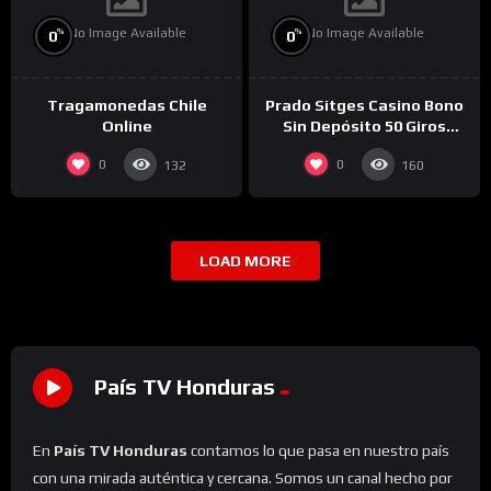
No Image Available
No Image Available
%
%
0
0
Tragamonedas Chile
Prado Sitges Casino Bono
Online
Sin Depósito 50 Giros
Gratis 2025
0
0
132
160
LOAD MORE
País TV Honduras
En
País TV Honduras
contamos lo que pasa en nuestro país
con una mirada auténtica y cercana. Somos un canal hecho por