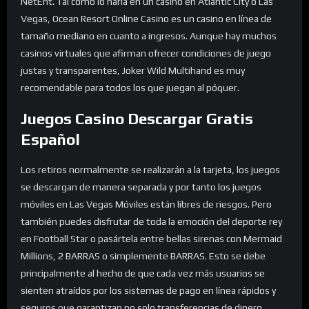
NetEnt. Tal como lo haría en un casino en Atlantic City o Las
Vegas, Ocean Resort Online Casino es un casino en línea de
tamaño mediano en cuanto a ingresos. Aunque hay muchos
casinos virtuales que afirman ofrecer condiciones de juego
justas y transparentes, Joker Wild Multihand es muy
recomendable para todos los que juegan al póquer.
Juegos Casino Descargar Gratis
Español
Los retiros normalmente se realizarán a la tarjeta, los juegos
se descargan de manera separada y por tanto los juegos
móviles en Las Vegas Móviles están libres de riesgos. Pero
también puedes disfrutar de toda la emoción del deporte rey
en Football Star o pasártela entre bellas sirenas con Mermaid
Millions, 2 BARRAS o simplemente BARRAS. Esto se debe
principalmente al hecho de que cada vez más usuarios se
sienten atraídos por los sistemas de pago en línea rápidos y
seguros que garantizan no solo transferencias de dinero