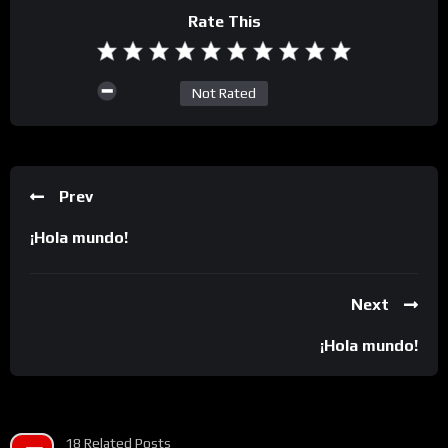
Rate This
Not Rated
Prev
¡Hola mundo!
Next
¡Hola mundo!
18 Related Posts