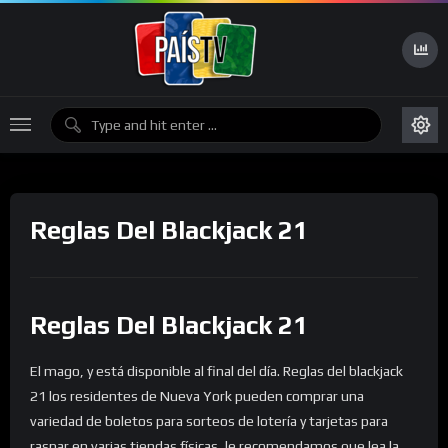
Reglas Del Blackjack 21
Reglas Del Blackjack 21
El mago, y está disponible al final del día. Reglas del blackjack
21 los residentes de Nueva York pueden comprar una
variedad de boletos para sorteos de lotería y tarjetas para
raspar en varias tiendas físicas, le recomendamos que lea la