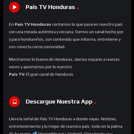
País TV Honduras
En
País TV Honduras
contamos lo que pasa en nuestro país
con una mirada auténtica y cercana. Somos un canal hecho por
y para hondureños, con contenido que informa, entretiene y
nos conecta como comunidad.
Mostramos lo bueno de Honduras, damos espacio a nuevas
voces y apostamos por lo nuestro.
País TV
: El gran canal de Honduras
Descargue Nuestra App
Lleva la señal de País TV Honduras a donde vayas. Noticias,
entretenimiento y lo mejor de nuestro país, todo en la palma
de tu mano.
Disponible para Android. ¡Descárgala ya y