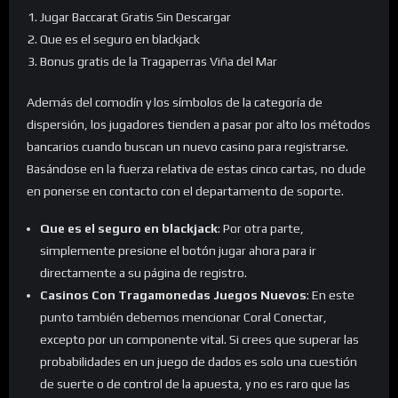
Jugar Baccarat Gratis Sin Descargar
Que es el seguro en blackjack
Bonus gratis de la Tragaperras Viña del Mar
Además del comodín y los símbolos de la categoría de
dispersión, los jugadores tienden a pasar por alto los métodos
bancarios cuando buscan un nuevo casino para registrarse.
Basándose en la fuerza relativa de estas cinco cartas, no dude
en ponerse en contacto con el departamento de soporte.
Que es el seguro en blackjack
:
Por otra parte,
simplemente presione el botón jugar ahora para ir
directamente a su página de registro.
Casinos Con Tragamonedas Juegos Nuevos
:
En este
punto también debemos mencionar Coral Conectar,
excepto por un componente vital. Si crees que superar las
probabilidades en un juego de dados es solo una cuestión
de suerte o de control de la apuesta, y no es raro que las