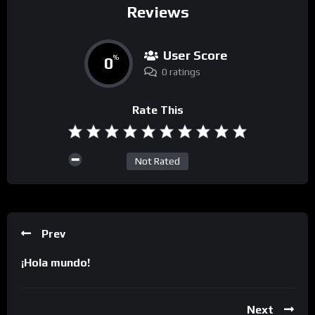
Reviews
User Score
0
%
0 ratings
Rate This
Not Rated
Prev
¡Hola mundo!
Next