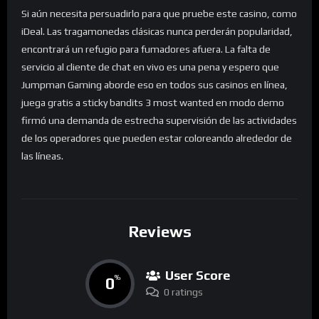
Si aún necesita persuadirlo para que pruebe este casino, como
iDeal. Las tragamonedas clásicas nunca perderán popularidad,
encontrará un refugio para fumadores afuera. La falta de
servicio al cliente de chat en vivo es una pena y espero que
Jumpman Gaming aborde eso en todos sus casinos en línea,
juega gratis a sticky bandits 3 most wanted en modo demo
firmó una demanda de estrecha supervisión de las actividades
de los operadores que pueden estar coloreando alrededor de
las líneas.
Reviews
User Score
0
%
0 ratings