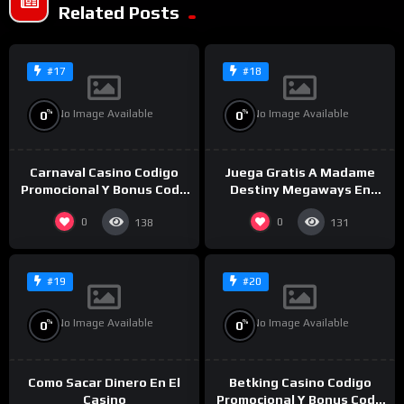
Related Posts
#17
#18
No Image Available
No Image Available
%
%
0
0
Carnaval Casino Codigo
Juega Gratis A Madame
Promocional Y Bonus Code
Destiny Megaways En
2025
Modo Demo
0
0
138
131
#19
#20
No Image Available
No Image Available
%
%
0
0
Como Sacar Dinero En El
Betking Casino Codigo
Casino
Promocional Y Bonus Code