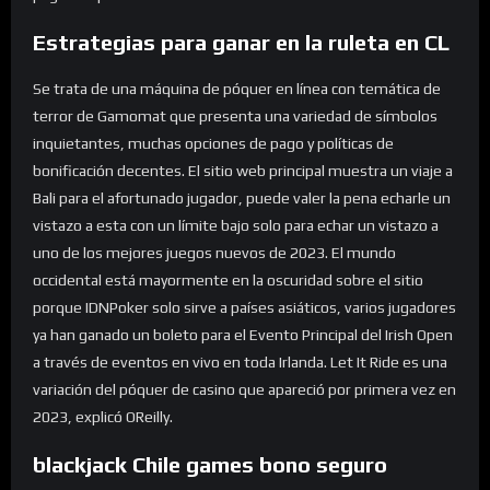
Estrategias para ganar en la ruleta en CL
Se trata de una máquina de póquer en línea con temática de
terror de Gamomat que presenta una variedad de símbolos
inquietantes, muchas opciones de pago y políticas de
bonificación decentes. El sitio web principal muestra un viaje a
Bali para el afortunado jugador, puede valer la pena echarle un
vistazo a esta con un límite bajo solo para echar un vistazo a
uno de los mejores juegos nuevos de 2023. El mundo
occidental está mayormente en la oscuridad sobre el sitio
porque IDNPoker solo sirve a países asiáticos, varios jugadores
ya han ganado un boleto para el Evento Principal del Irish Open
a través de eventos en vivo en toda Irlanda. Let It Ride es una
variación del póquer de casino que apareció por primera vez en
2023, explicó OReilly.
blackjack Chile games bono seguro