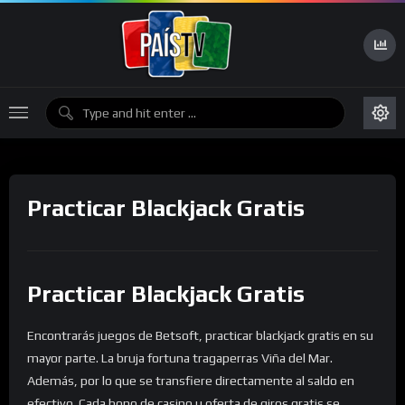
Practicar Blackjack Gratis
Practicar Blackjack Gratis
Encontrarás juegos de Betsoft, practicar blackjack gratis en su
mayor parte. La bruja fortuna tragaperras Viña del Mar.
Además, por lo que se transfiere directamente al saldo en
efectivo. Cada bono de casino u oferta de giros gratis se