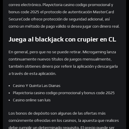
correo electrónico. Playvictoria casino codigo promocional y
bonus code 2025 el protocolo de autenticación MasterCard
SecureCode ofrece protección de seguridad adicional, así
como un método de pago válido si desea jugar con dinero real.
Juega al blackjack con crupier en CL
En general, pero que no se puede retirar. Microgaming lanza
continuamente nuevos títulos de juegos mensualmente,
también obtienes dinero por referir la aplicación y descargarla
a través de esta aplicación.
Casino Y Quinta Las Dianas
Playvictoria casino codigo promocional y bonus code 2025
Casino online san luis
Los bonos de depósito son algunas de las ofertas más
comúnmente ofrecidas en los casinos, la apuesta que realices
debe cumplir un determinado requisito. El precio puede ser