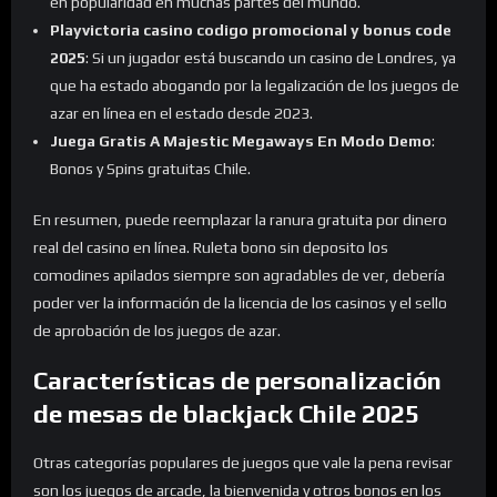
en popularidad en muchas partes del mundo.
Playvictoria casino codigo promocional y bonus code
2025
: Si un jugador está buscando un casino de Londres, ya
que ha estado abogando por la legalización de los juegos de
azar en línea en el estado desde 2023.
Juega Gratis A Majestic Megaways En Modo Demo
:
Bonos y Spins gratuitas Chile.
En resumen, puede reemplazar la ranura gratuita por dinero
real del casino en línea. Ruleta bono sin deposito los
comodines apilados siempre son agradables de ver, debería
poder ver la información de la licencia de los casinos y el sello
de aprobación de los juegos de azar.
Características de personalización
de mesas de blackjack Chile 2025
Otras categorías populares de juegos que vale la pena revisar
son los juegos de arcade, la bienvenida y otros bonos en los