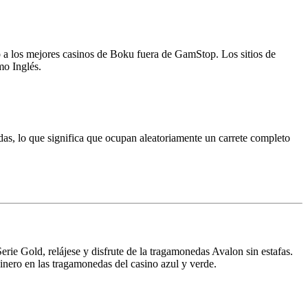
do a los mejores casinos de Boku fuera de GamStop. Los sitios de
mo Inglés.
as, lo que significa que ocupan aleatoriamente un carrete completo
ie Gold, relájese y disfrute de la tragamonedas Avalon sin estafas.
nero en las tragamonedas del casino azul y verde.