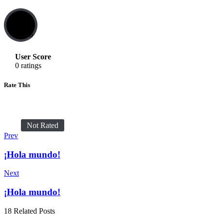
0
%
User Score
0 ratings
Rate This
Not Rated
Prev
¡Hola mundo!
Next
¡Hola mundo!
18 Related Posts