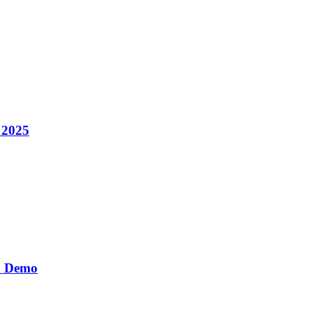
 2025
o Demo