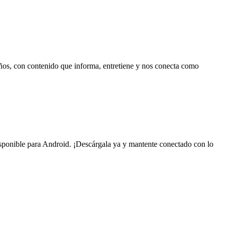
ños, con contenido que informa, entretiene y nos conecta como
ponible para Android. ¡Descárgala ya y mantente conectado con lo