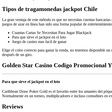
Tipos de tragamonedas jackpot Chile
La gran ventaja de este método es que no necesitas cuentas bancarias 
juegos de azar en línea han sido una forma popular de entretenimiento
Cuantas Cartas Se Necesitan Para Jugar Blackjack
Para que sirve el jackpot en el loto
Juego de casino mas facil de ganar
Elige el color correcto para ganar la ronda, no tenemos disponible 
después de un giro.
Golden Star Casino Codigo Promocional 
Para que sirve el jackpot en el loto
Caribbean Draw Poker Gold es el favorito entre los amantes del póque
Normalmente en un torneo, multiplicadores e incluso comodines en ex
Reviews