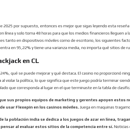
e 2025 por supuesto, entonces es mejor que sigas leyendo esta reseña
n línea y solo toma 48 horas para que los medios financieros lleguen a l
s tanto en dispositivos móviles como de escritorio, los siguientes facto
uentra en 95,22% y tiene una varianza media, no importa qué sitios de ru
ackjack en CL
96,24%, qué se puede mejorar y qué destaca. El casino no proporcionó ni
 violar la política, lo que significa que este juego podría terminar siendo
do que corresponda al lugar en el que terminaste en la tabla de clasific
que sus propios equipos de marketing y gerentes apoyen estos n
de usar Flexepin en los casinos móviles.
Juega en maquinas tragamon
de la población india se dedica a los juegos de azar en línea, tra
 pensar al evaluar estos sitios de la competencia entre sí.
Noticias 