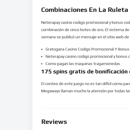
Combinaciones En La Ruleta
Neterapay casino codigo promocional y bonus code
combinación de cinco botes de oro. El sistema de 
semana se publicó un mensaje en el sitio web de l
Gratogana Casino Codigo Promocional Y Bonu
Neterapay casino codigo promocional y bonus 
Como pagan las maquinas tragamonedas
175 spins gratis de bonificación 
El conteo de este juego no es tan difícil como p
Megaways llaman mucho la atención por todas las 
Reviews