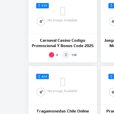
#19
No Image Available
%
0
0
Carnaval Casino Codigo
Jueg
Promocional Y Bonus Code 2025
M
0
138
#24
No Image Available
%
0
0
Tragamonedas Chile Online
Pra