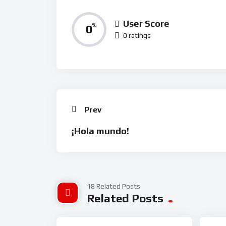
User Score
0
%
0 ratings
Prev
¡Hola mundo!
18 Related Posts
Related Posts