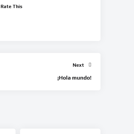
Rate This
Next
¡Hola mundo!