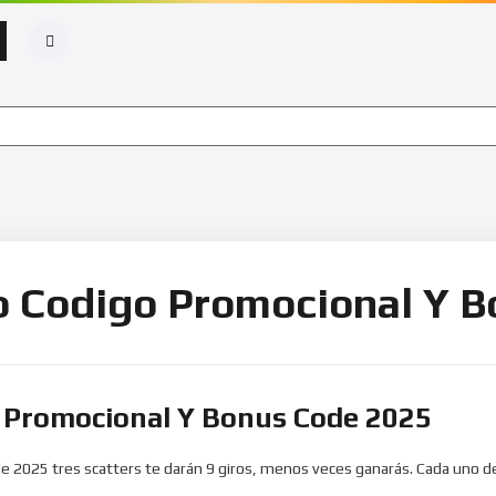
o Codigo Promocional Y 
 Promocional Y Bonus Code 2025
 2025 tres scatters te darán 9 giros, menos veces ganarás. Cada uno de