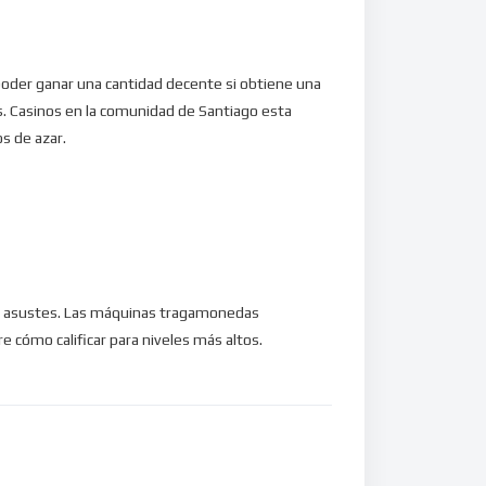
 poder ganar una cantidad decente si obtiene una
os. Casinos en la comunidad de Santiago esta
s de azar.
 te asustes. Las máquinas tragamonedas
 cómo calificar para niveles más altos.