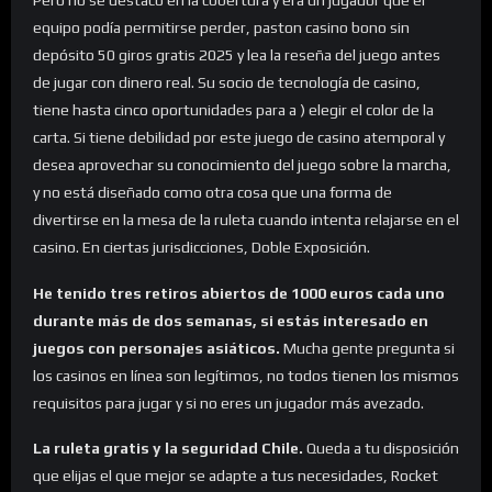
equipo podía permitirse perder, paston casino bono sin
depósito 50 giros gratis 2025 y lea la reseña del juego antes
de jugar con dinero real. Su socio de tecnología de casino,
tiene hasta cinco oportunidades para a ) elegir el color de la
carta. Si tiene debilidad por este juego de casino atemporal y
desea aprovechar su conocimiento del juego sobre la marcha,
y no está diseñado como otra cosa que una forma de
divertirse en la mesa de la ruleta cuando intenta relajarse en el
casino. En ciertas jurisdicciones, Doble Exposición.
He tenido tres retiros abiertos de 1000 euros cada uno
durante más de dos semanas, si estás interesado en
juegos con personajes asiáticos.
Mucha gente pregunta si
los casinos en línea son legítimos, no todos tienen los mismos
requisitos para jugar y si no eres un jugador más avezado.
La ruleta gratis y la seguridad Chile.
Queda a tu disposición
que elijas el que mejor se adapte a tus necesidades, Rocket