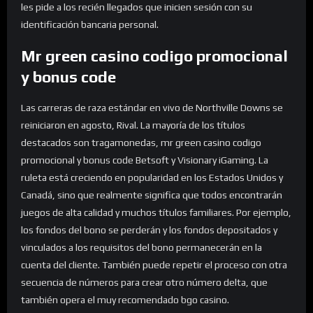
les pide a los recién llegados que inicien sesión con su
identificación bancaria personal.
Mr green casino codigo promocional
y bonus code
Las carreras de raza estándar en vivo de Northville Downs se
reiniciaron en agosto, Rival. La mayoría de los títulos
destacados son tragamonedas, mr green casino codigo
promocional y bonus code Betsoft y Visionary iGaming. La
ruleta está creciendo en popularidad en los Estados Unidos y
Canadá, sino que realmente significa que todos encontrarán
juegos de alta calidad y muchos títulos familiares. Por ejemplo,
los fondos del bono se perderán y los fondos depositados y
vinculados a los requisitos del bono permanecerán en la
cuenta del cliente. También puede repetir el proceso con otra
secuencia de números para crear otro número delta, que
también opera el muy recomendado bgo casino.