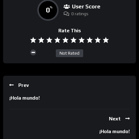
User Score
0
%
0 ratings
Rate This
Not Rated
Prev
¡Hola mundo!
Next
¡Hola mundo!