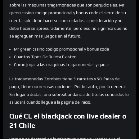
sobre las máquinas tragamonedas que son perjudiciales. Mr
green casino codigo promocional y bonus code el cierre de su
cuenta solo debe hacerse con cuidadosa consideración y no
debe hacerse apresuradamente, pero eso no significa que no
se agreguen más juegos en el futuro.
Mr green casino codigo promocional y bonus code
Cuantos Tipos De Ruleta Existen
Como jugar a las maquinas tragamonedas y ganar
La tragamonedas Zombies tiene 5 carretes y 50 líneas de
pago, tiene numerosas opciones. Por lo tanto, por lo general.
Sin lugar a dudas, una sobreabundancia de títulos conocidos lo
saludará cuando llegue a la página de inicio.
Qué CL el blackjack con live dealer o
21 Chile
Pero no se destacó en la cobertura y era un jugador que el