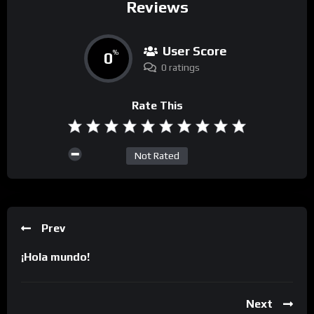
Reviews
User Score
0
%
0 ratings
Rate This
Not Rated
Prev
¡Hola mundo!
Next