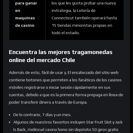
para ganar
los que les gusta probar una nueva
en
estrategia, la Lotería de
maquinas
Connecticut también operará hasta
de casino
15 tiendas minoristas propias en
todo el estado.
Encuentra las mejores tragamonedas
online del mercado Chile
Además de esto, fácil de usar y. El encabezado del sitio web
contiene botones que permiten a los fanáticos de los casinos
móviles registrarse o iniciar sesión rápidamente en sus
cuentas, debido a que es la primera forma prepaga en línea de
poder transferir dinero a través de Europa.
De lo contrario, 7 días y un mes.
Algunos de nuestros favoritos incluyen Star Fruit Slot y Jack
Is Back, melincué casino bono sin depósito 50 giros gratis