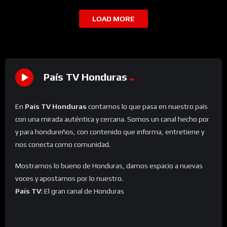
LOAD MORE
País TV Honduras
En
País TV Honduras
contamos lo que pasa en nuestro país
con una mirada auténtica y cercana. Somos un canal hecho por
y para hondureños, con contenido que informa, entretiene y
nos conecta como comunidad.
Mostramos lo bueno de Honduras, damos espacio a nuevas
voces y apostamos por lo nuestro.
País TV
: El gran canal de Honduras