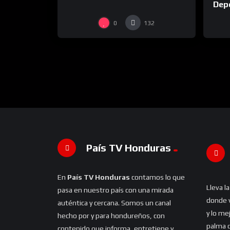
Depó
0
132
País TV Honduras
En
País TV Honduras
contamos lo que
Lleva l
pasa en nuestro país con una mirada
donde v
auténtica y cercana. Somos un canal
y lo me
hecho por y para hondureños, con
palma d
contenido que informa, entretiene y