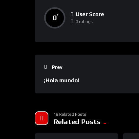
User Score
0
%
0 ratings
Prev
¡Hola mundo!
18 Related Posts
Related Posts