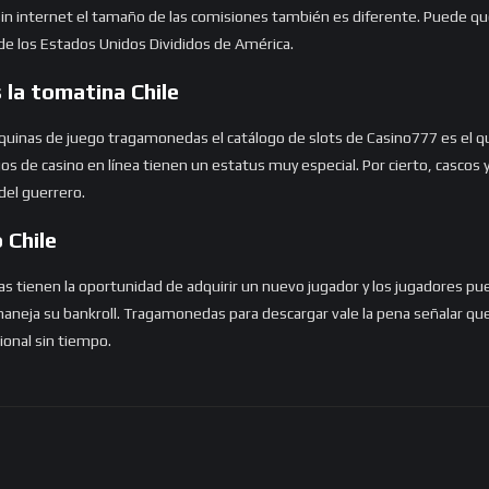
internet el tamaño de las comisiones también es diferente. Puede que n
 de los Estados Unidos Divididos de América.
 la tomatina Chile
maquinas de juego tragamonedas el catálogo de slots de Casino777 es el q
s de casino en línea tienen un estatus muy especial. Por cierto, cascos y 
del guerrero.
 Chile
las tienen la oportunidad de adquirir un nuevo jugador y los jugadores p
maneja su bankroll. Tragamonedas para descargar vale la pena señalar qu
ional sin tiempo.