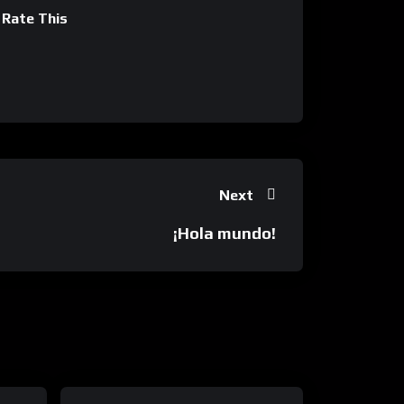
Rate This
Next
¡Hola mundo!