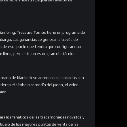
ory Gambling. Treasure Tombs tiene un programa de
bargo. Las ganancias se generan a través de
s de eso, por lo que tendrá que configurar una
en línea, pero esto no es un gran obstáculo.
u mano de blackjack se agregan los asociados con
ideran el símbolo comodín del juego, el video
iado.
ara los fanáticos de las tragamonedas novatos y
abuelo de los mayores puntos de venta de las