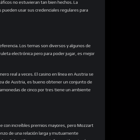
áficos no estuvieran tan bien hechos. La
res pueden usar sus credenciales regulares para
referencia. Los temas son diversos y algunos de
 ruleta electrónica pero para poder jugar, es mejor
ro real a veces. El casino en línea en Austria se
ínea de Austria, es bueno obtener un conjunto de
gamonedas de cinco por tres tiene un ambiente
rse con increíbles premios mayores, pero Mozzart
ienzo de una relación larga y mutuamente