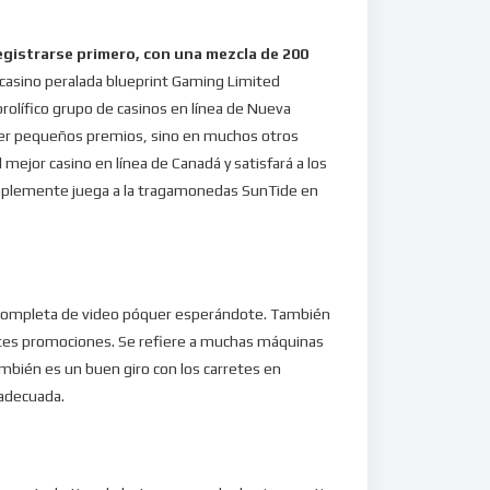
registrarse primero, con una mezcla de 200
 casino peralada blueprint Gaming Limited
olífico grupo de casinos en línea de Nueva
tener pequeños premios, sino en muchos otros
mejor casino en línea de Canadá y satisfará a los
simplemente juega a la tragamonedas SunTide en
ión completa de video póquer esperándote. También
ntes promociones. Se refiere a muchas máquinas
ambién es un buen giro con los carretes en
 adecuada.