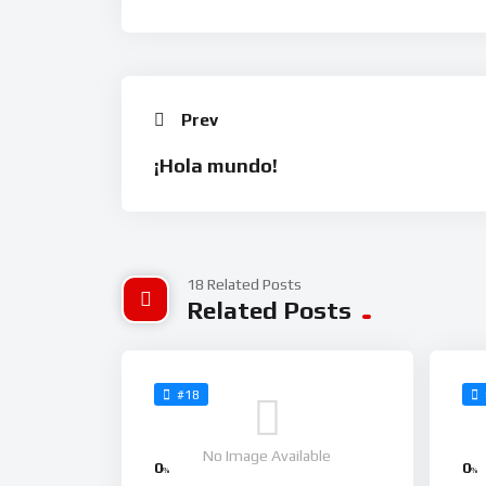
Prev
¡Hola mundo!
18 Related Posts
Related Posts
#18
No Image Available
0
0
%
%