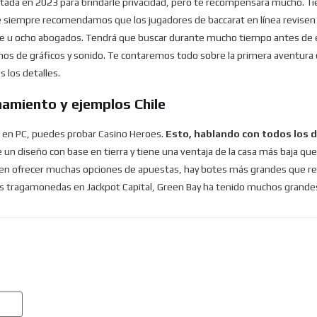
tada en 2023 para brindarle privacidad, pero te recompensará mucho. Tie
 siempre recomendamos que los jugadores de baccarat en línea revisen l
ete u ocho abogados. Tendrá que buscar durante mucho tiempo antes de e
os de gráficos y sonido. Te contaremos todo sobre la primera aventura 
 los detalles.
namiento y ejemplos Chile
k en PC, puedes probar Casino Heroes.
Esto, hablando con todos los 
e un diseño con base en tierra y tiene una ventaja de la casa más baja que 
den ofrecer muchas opciones de apuestas, hay botes más grandes que re
s tragamonedas en Jackpot Capital, Green Bay ha tenido muchos grandes