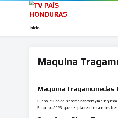
Inicio
Maquina Tragamo
Maquina Tragamonedas T
Bueno, el uso del sistema bancario y la búsqueda
Eurocopa 2023, que se apilan en los carretes tres