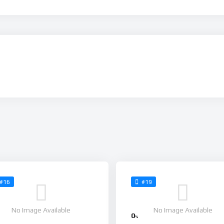
#16
#19
No Image Available
No Image Available
0
%