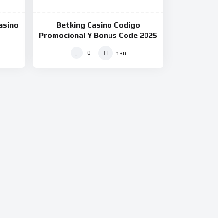
asino
Betking Casino Codigo
Promocional Y Bonus Code 2025
0
130